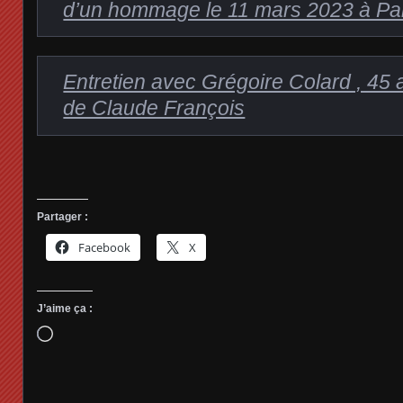
d’un hommage le 11 mars 2023 à Pa
Entretien avec Grégoire Colard , 45 
de Claude François
Partager :
Facebook
X
J’aime ça :
Chargement…