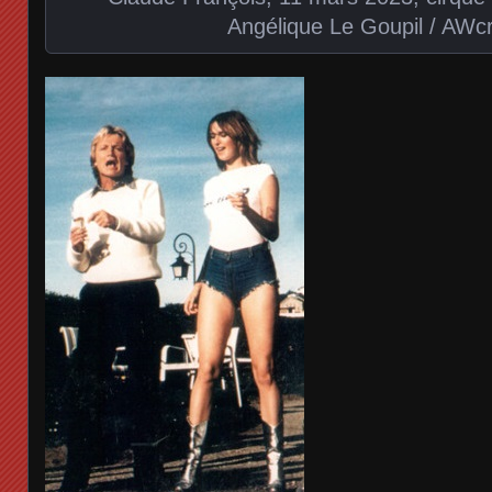
Angélique Le Goupil / AWcr