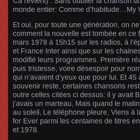
Ca revient) . Sans oublier la chanson la
monde entier: Comme d’habitude…My
Et oui, pour toute une génération, on ne
comment la nouvelle est tombée en ce 
mars 1978 à 15h15 sur les radios, à l’
et France Inter ainsi que sur les chaine
modifié leurs programmes. Première réac
puis tristesse, voire désespoir pour nom
qui n’avaient d’yeux que pour lui. Et 45 
souvenir reste, certaines chansons rest
outre celles citées ci dessus: il y avait B
j’avais un marteau, Mais quand le matin,
au soleil, Le téléphone pleure, Viens à
for Ever parmi les centaines de titres e
et 1978.