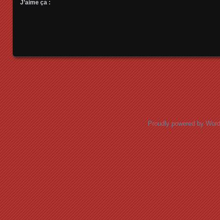
J’aime ça :
Posts navigation
Proudly powered by Wor