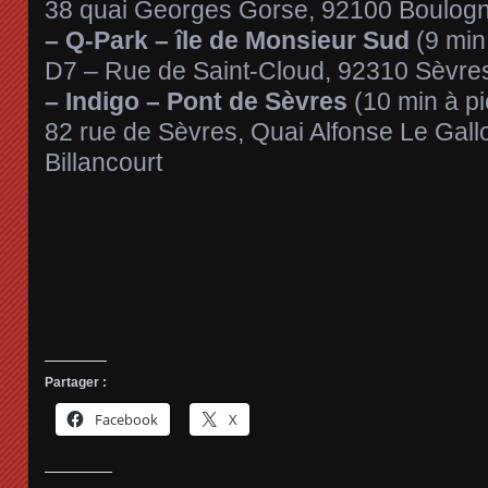
38 quai Georges Gorse, 92100 Boulogne
– Q-Park – île de Monsieur Sud
(9 min
D7 – Rue de Saint-Cloud, 92310 Sèvre
– Indigo – Pont de Sèvres
(10 min à pi
82 rue de Sèvres, Quai Alfonse Le Gal
Billancourt
Partager :
Facebook
X