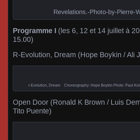
Revelations.-Photo-by-Pierre-
Programme I
(les 6, 12 et 14 juillet à 20.
15.00)
R-Evolution, Dream (Hope Boykin / Ali 
r-Evolution, Dream Choreography: Hope Boykin Photo: Paul Kol
Open Door (Ronald K Brown / Luis Demetr
Tito Puente)