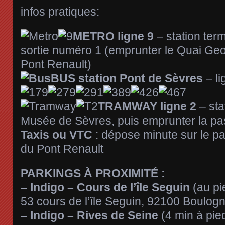
infos pratiques:
METRO ligne 9
– station ter
sortie numéro 1 (emprunter le Quai Geo
Pont Renault)
BUS station Pont de Sèvres
– l
TRAMWAY ligne 2
– sta
Musée de Sèvres, puis emprunter la pa
Taxis ou VTC
: dépose minute sur le par
du Pont Renault
PARKINGS À PROXIMITÉ :
– Indigo – Cours de l’île Seguin
(au pi
53 cours de l’île Seguin, 92100 Boulogn
– Indigo – Rives de Seine
(4 min à pie