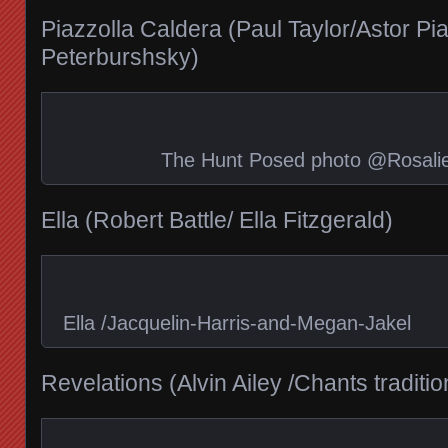
Piazzolla Caldera (Paul Taylor/Astor Pia
Peterburshsky)
The Hunt Posed photo @Rosali
Ella (Robert Battle/ Ella Fitzgerald)
Ella /Jacquelin-Harris-and-Megan-Jak
Revelations (Alvin Ailey /Chants traditio