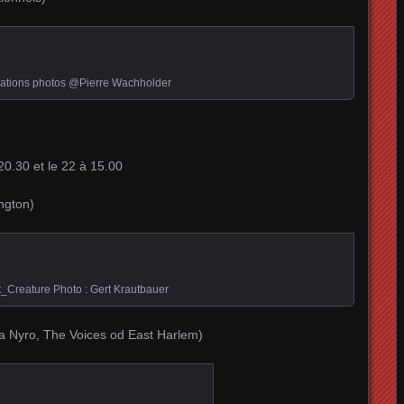
ations photos @Pierre Wachholder
20.30 et le 22 à 15.00
ington)
_Creature Photo : Gert Krautbauer
aura Nyro, The Voices od East Harlem)