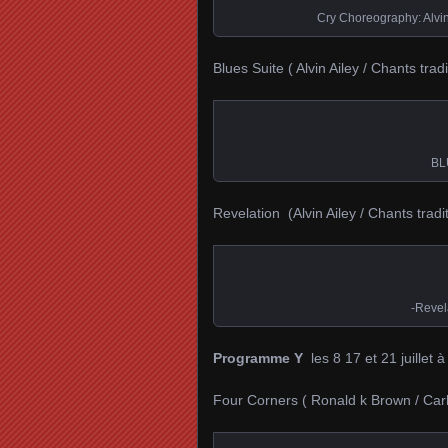
Cry Choreography: Alvin
Blues Suite ( Alvin Ailey / Chants trad
BL
Revelation (Alvin Ailey / Chants tradi
-Revel
Programme Y
les 8 17 et 21 juillet à
Four Corners ( Ronald k Brown / Ca