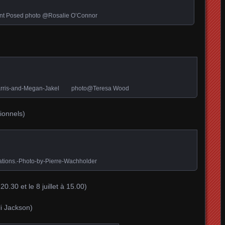
nt Posed photo @Rosalie O’Connor
-Harris-and-Megan-Jakel photo@Teresa Wood
tionnels)
ations.-Photo-by-Pierre-Wachholder
 20.30 et le 8 juillet à 15.00)
i Jackson)