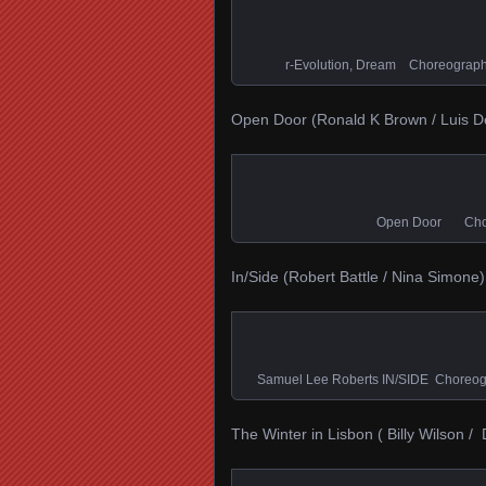
r-Evolution, Dream Choreography
Open Door (Ronald K Brown / Luis Dem
Open Door Choreo
In/Side (Robert Battle / Nina Simone)
Samuel Lee Roberts IN/SIDE Choreogr
The Winter in Lisbon ( Billy Wilson /