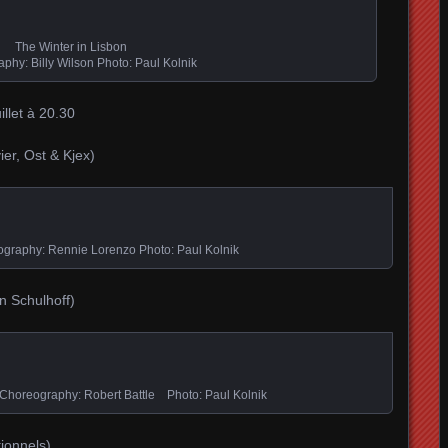
The Winter in Lisbon
phy: Billy Wilson Photo: Paul Kolnik
llet à 20.30
er, Ost & Kjex)
graphy: Rennie Lorenzo Photo: Paul Kolnik
in Schulhoff)
horeography: Robert Battle Photo: Paul Kolnik
tionnels)