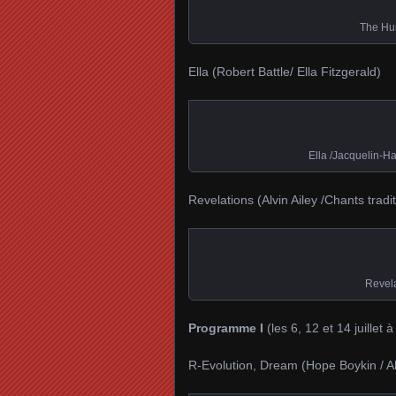
The Hu
Ella (Robert Battle/ Ella Fitzgerald)
Ella /Jacquelin
Revelations (Alvin Ailey /Chants tradi
Revel
Programme I
(les 6, 12 et 14 juillet à
R-Evolution, Dream (Hope Boykin / Al