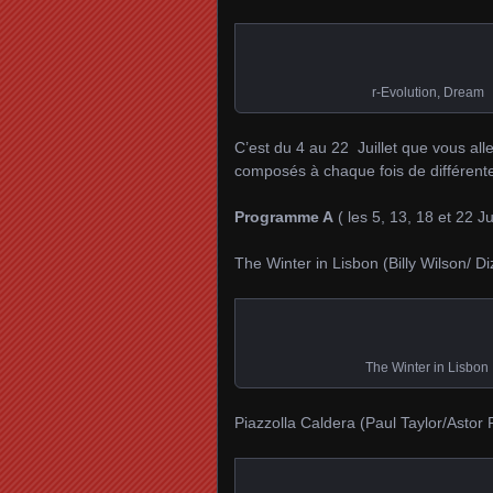
r-Evolution, Dream
C’est du 4 au 22 Juillet que vous all
composés à chaque fois de différente
Programme A
( les 5, 13, 18 et 22 Ju
The Winter in Lisbon (Billy Wilson/ D
The Winter in Lisbo
Piazzolla Caldera (Paul Taylor/Astor 