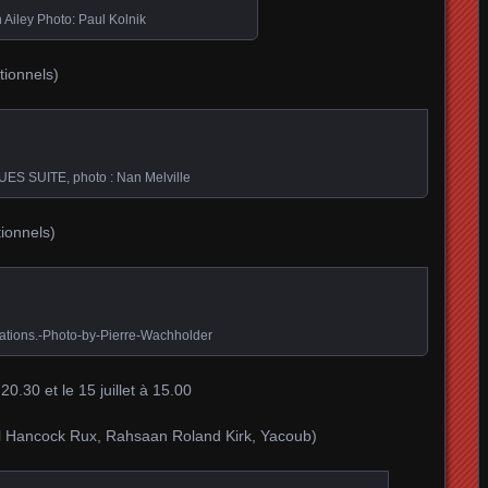
 Ailey Photo: Paul Kolnik
itionnels)
UES SUITE, photo : Nan Melville
tionnels)
ations.-Photo-by-Pierre-Wachholder
 20.30 et le 15 juillet à 15.00
rl Hancock Rux, Rahsaan Roland Kirk, Yacoub)