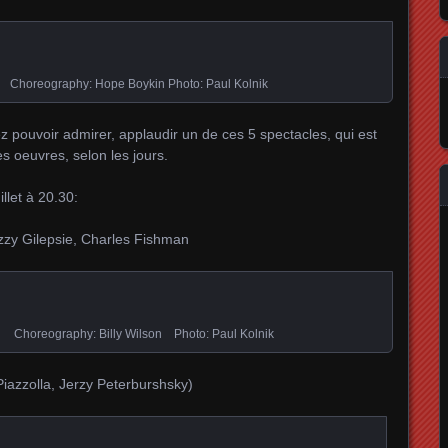
 Choreography: Hope Boykin Photo: Paul Kolnik
ez pouvoir admirer, applaudir un de ces 5 spectacles, qui est
s oeuvres, selon les jours.
illet à 20.30:
izzy Gilepsie, Charles Fishman
n Choreography: Billy Wilson Photo: Paul Kolnik
Piazzolla, Jerzy Peterburshsky)