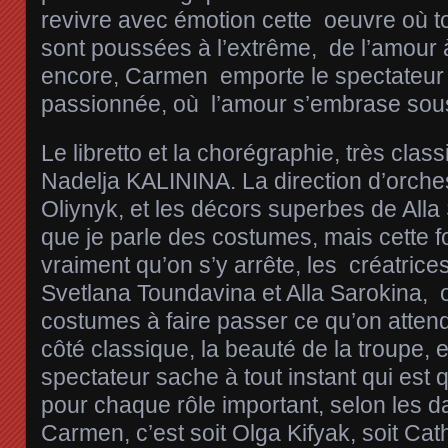
revivre avec émotion cette oeuvre où t
sont poussées à l’extrême, de l’amour à
encore, Carmen emporte le spectateur d
passionnée, où l’amour s’embrase sous l
Le libretto et la chorégraphie, très clas
Nadelja KALININA. La direction d’orches
Oliynyk, et les décors superbes de Alla S
que je parle des costumes, mais cette foi
vraiment qu’on s’y arrête, les créatric
Svetlana Toundavina et Alla Sarokina, o
costumes à faire passer ce qu’on atten
côté classique, la beauté de la troupe, et
spectateur sache à tout instant qui est qu
pour chaque rôle important, selon les da
Carmen, c’est soit Olga Kifyak, soit Ca