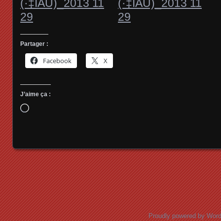
Partager :
Facebook
X
J’aime ça :
Chargement…
Posts navigation
Proudly powered by Wor