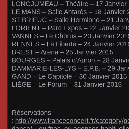
LONGJUMEAU – Théâtre – 17 Janvier
LE MANS – Salle Antarès – 18 Janvier
ST BRIEUC – Salle Hermione – 21 Janv
LORIENT – Parc Expos – 22 Janvier 2
VANNES – Le Chorus – 23 Janvier 201
RENNES – Le Liberté – 24 Janvier 201
BREST – Arena – 25 Janvier 2015
BOURGES – Palais d’Auron – 28 Janvi
DAMMARIE-LES-LYS – E.P.B. – 29 Janv
GAND – Le Capitole – 30 Janvier 2015
LIÈGE – Le Forum – 31 Janvier 2015
Réservations
:
http://www.franceconcert.fr/category/p
danse/
ou fnac ou agences habituell