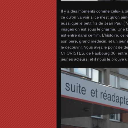
Il y a des moments comme celui-là où
ce qu’on va voir si ce n’est qu’on aim
aussi que le petit fils de Jean Paul (
images on est sous le charme. Une be
est entré dans ce film. L’histoire, ce
son père, grand médecin, et un jeun
le découvrir. Vous avez le point de d
CHORISTES, de Faubourg 36, entre aut
jeunes acteurs, et il nous le prouve 