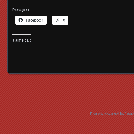
Partager :
Facebook
X
J’aime ça :
Posts navigation
Proudly powered by Wor