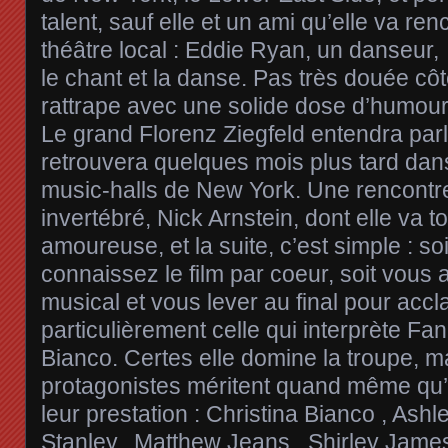
talent, sauf elle et un ami qu’elle va re
théâtre local : Eddie Ryan, un danseur,
le chant et la danse. Pas très douée côt
rattrape avec une solide dose d’humour
Le grand Florenz Ziegfeld entendra parle
retrouvera quelques mois plus tard dans
music-halls de New York. Une rencontr
invertébré, Nick Arnstein, dont elle va
amoureuse, et la suite, c’est simple : 
connaissez le film par coeur, soit vous 
musical et vous lever au final pour accl
particulièrement celle qui interprète Fan
Bianco. Certes elle domine la troupe, m
protagonistes méritent quand même qu’on
leur prestation : Christina Bianco , Ash
Stanley, Matthew Jeans, Shirley Jame