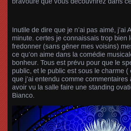
bravoure que vous découvrirez dans ce
Inutile de dire que je n’ai pas aimé, j’a
minute. certes je connaissais trop bien 
fredonner (sans gêner mes voisins) mes 
ce qu’on aime dans la comédie musical
bonheur. Tous est prévu pour que le sp
public, et le public est sous le charme (
que j’ai entendu comme commentaires à 
avoir vu la salle faire une standing ovat
Bianco.