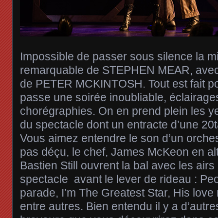
Impossible de passer sous silence la m
remarquable de STEPHEN MEAR, avec 
de PETER MCKINTOSH. Tout est fait po
passe une soirée inoubliable, éclairage
chorégraphies. On en prend plein les y
du spectacle dont un entracte d’une 20
Vous aimez entendre le son d’un orches
pas déçu, le chef, James McKeon en a
Bastien Still ouvrent la bal avec les air
spectacle avant le lever de rideau : Pe
parade, I’m The Greatest Star, His love
entre autres. Bien entendu il y a d’aut