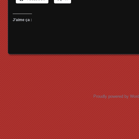
J’aime ça :
Posts navigation
Proudly powered by Wor