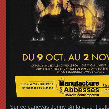
Sur ce canevas Jenny Briffa a écrit cett