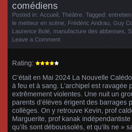
comédiens
Posted in:
Accueil
,
Théâtre
. Tagged:
entretie
le metteur en scène
,
Frédéric Andrau
,
Guy Co
Laurence Bolé
,
manufacture des abbesses
,
S
Leave a Comment
Rating:
C’était en Mai 2024 La Nouvelle Calédon
à feu et à sang. L’archipel est ravagée
extrêmement violentes. Une nuit un gro
parents d’élèves érigent des barrages p
collèges. On y retrouve Kevin, prof caldo
Marguerite, prof kanak indépendantiste
qu’ils sont déboussolés, et qu’ils ne » s