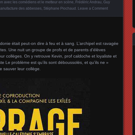
ien avec les comédiens et le metteur en scène
,
Frédéric Andrau
,
Guy
anufacture des abbesses
,
Stéphane Piochaud
.
Leave a Comment
onie était peut-on dire à feu et à sang. L’archipel est ravagée
es. Une nuit un groupe de profs et de parents d’élèves
ur collèges. On y retrouve Kevin, prof caldoche et loyaliste et
e Le problème est qu’ils sont déboussolés, et qu’ils ne »
de sauver leur collège.