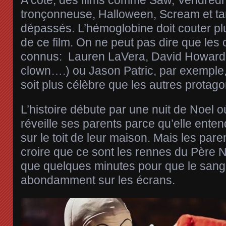
A côté, des films comme Saw, Vendredi
tronçonneuse, Halloween, Scream et tan
dépassés. L’hémoglobine doit couter pl
de ce film. On ne peut pas dire que les
connus: Lauren LaVera, David Howard 
clown….) ou Jason Patric, par exemple,
soit plus célèbre que les autres protago
L’histoire débute par une nuit de Noel où 
réveille ses parents parce qu’elle ente
sur le toit de leur maison. Mais les paren
croire que ce sont les rennes du Père No
que quelques minutes pour que le sang 
abondamment sur les écrans.