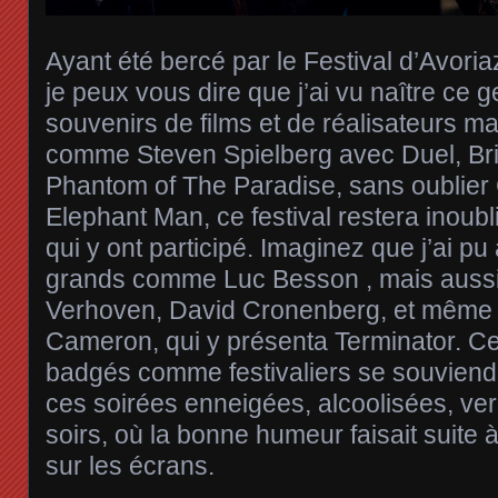
Ayant été bercé par le Festival d’Avoria
je peux vous dire que j’ai vu naître ce 
souvenirs de films et de réalisateurs m
comme Steven Spielberg avec Duel, Br
Phantom of The Paradise, sans oublier 
Elephant Man, ce festival restera inoub
qui y ont participé. Imaginez que j’ai pu
grands comme Luc Besson , mais auss
Verhoven, David Cronenberg, et même 
Cameron, qui y présenta Terminator. Ce
badgés comme festivaliers se souviendr
ces soirées enneigées, alcoolisées, ve
soirs, où la bonne humeur faisait suite 
sur les écrans.