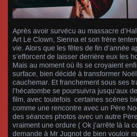
Après avoir survécu au massacre d’Hal
Art Le Clown, Sienna et son frère tenten
vie. Alors que les fêtes de fin d’année a
s’efforcent de laisser derrière eux les 
Mais au moment où ils se croyaient enfin à
surface, bien décidé à transformer Noël
cauchemar. Et franchement sous ses trai
l’hécatombe se poursuivra jusqu’aux de
film, avec toutefois certaines scènes 
comme une rencontre avec un Père Noë
des séances photos avec un autre Père
vraiment une ordure ( Ok j’arrête là la 
demande à Mr Jugnot de bien vouloir 