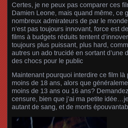
Certes, je ne peux pas comparer ces fi
Damien Leone, mais quand même, ce g
nombreux admirateurs de par le monde,
n’est pas toujours innovant, force est d
films à budgets réduits tentent d’innove
toujours plus puissant, plus hard, comm
autres un ado trucidé en sortant d’une 
des chocs pour le public
Maintenant pourquoi interdire ce film là
moins de 18 ans, alors que généralemen
moins de 13 ans ou 16 ans? Demandez
censure, bien que j’ai ma petite idée…j
autant de sang, et de morts épouvantabl