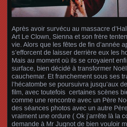
Après avoir survécu au massacre d’Hal
Art Le Clown, Sienna et son frère tenten
vie. Alors que les fêtes de fin d’année a
s’efforcent de laisser derrière eux les 
Mais au moment où ils se croyaient enfin à
surface, bien décidé à transformer Noël
cauchemar. Et franchement sous ses trai
l’hécatombe se poursuivra jusqu’aux de
film, avec toutefois certaines scènes 
comme une rencontre avec un Père Noë
des séances photos avec un autre Père
vraiment une ordure ( Ok j’arrête là la 
demande à Mr Jugnot de bien vouloir 