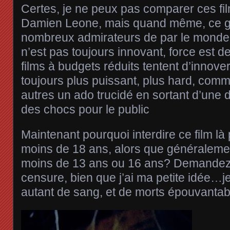
Certes, je ne peux pas comparer ces fi
Damien Leone, mais quand même, ce g
nombreux admirateurs de par le monde,
n’est pas toujours innovant, force est d
films à budgets réduits tentent d’innove
toujours plus puissant, plus hard, comm
autres un ado trucidé en sortant d’une 
des chocs pour le public
Maintenant pourquoi interdire ce film là
moins de 18 ans, alors que généralemen
moins de 13 ans ou 16 ans? Demandez
censure, bien que j’ai ma petite idée…j
autant de sang, et de morts épouvantabl