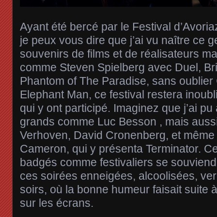
Ayant été bercé par le Festival d’Avoria
je peux vous dire que j’ai vu naître ce 
souvenirs de films et de réalisateurs m
comme Steven Spielberg avec Duel, Br
Phantom of The Paradise, sans oublier 
Elephant Man, ce festival restera inoub
qui y ont participé. Imaginez que j’ai pu
grands comme Luc Besson , mais auss
Verhoven, David Cronenberg, et même 
Cameron, qui y présenta Terminator. Ce
badgés comme festivaliers se souviendr
ces soirées enneigées, alcoolisées, ve
soirs, où la bonne humeur faisait suite 
sur les écrans.