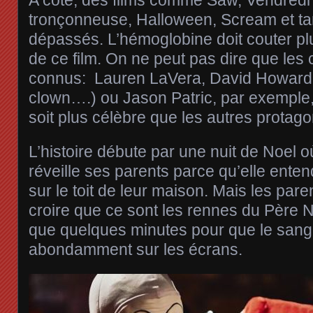
A côté, des films comme Saw, Vendredi
tronçonneuse, Halloween, Scream et tan
dépassés. L’hémoglobine doit couter pl
de ce film. On ne peut pas dire que les
connus: Lauren LaVera, David Howard 
clown….) ou Jason Patric, par exemple,
soit plus célèbre que les autres protago
L’histoire débute par une nuit de Noel où 
réveille ses parents parce qu’elle ente
sur le toit de leur maison. Mais les paren
croire que ce sont les rennes du Père No
que quelques minutes pour que le sang 
abondamment sur les écrans.