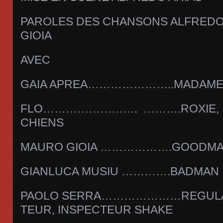
PAROLES DES CHANSONS ALFREDO
GIOIA
AVEC
GAIA APREA…………………..MADAME 
FLO……………………. ……….ROXIE, L
CHIENS
MAURO GIOIA ……………….GOODM
GIANLUCA MUSIU ………….BADMAN
PAOLO SERRA…………………REGULA
TEUR, INSPECTEUR SHAKE