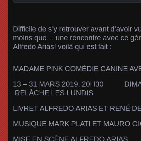
Difficile de s’y retrouver avant d’avoir v
moins que… une rencontre avec ce gén
Alfredo Arias! voilà qui est fait :
MADAME PINK COMÉDIE CANINE A
13 – 31 MARS 2019, 20H30 D
RELÂCHE LES LUNDIS
LIVRET ALFREDO ARIAS ET RENÉ D
MUSIQUE MARK PLATI ET MAURO GI
MISE EN SCÈNE ALFREDO ARIAS