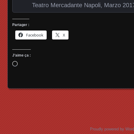
Teatro Mercadante Napoli, Marzo 2017
Partager :
Facebook
X
J’aime ça :
Chargement…
Posts navigation
Proudly powered by Wor