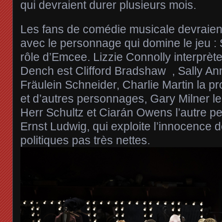
qui devraient durer plusieurs mois.
Les fans de comédie musicale devraie
avec le personnage qui domine le jeu :
rôle d’Emcee. Lizzie Connolly interprète
Dench est Clifford Bradshaw , Sally Ann
Fräulein Schneider, Charlie Martin la pr
et d’autres personnages, Gary Milner le
Herr Schultz et Ciarán Owens l’autre p
Ernst Ludwig, qui exploite l’innocence de
politiques pas très nettes.