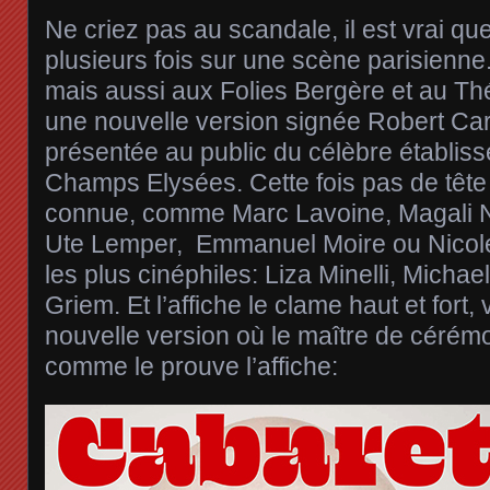
Ne criez pas au scandale, il est vrai q
plusieurs fois sur une scène parisienne
mais aussi aux Folies Bergère et au Thé
une nouvelle version signée Robert Car
présentée au public du célèbre établiss
Champs Elysées. Cette fois pas de tête d
connue, comme Marc Lavoine, Magali Noë
Ute Lemper, Emmanuel Moire ou Nicole 
les plus cinéphiles: Liza Minelli, Micha
Griem. Et l’affiche le clame haut et fort,
nouvelle version où le maître de cérém
comme le prouve l’affiche: