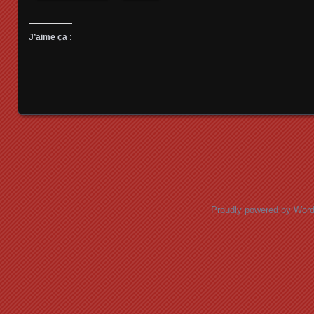
J’aime ça :
Posts navigation
Proudly powered by Wor