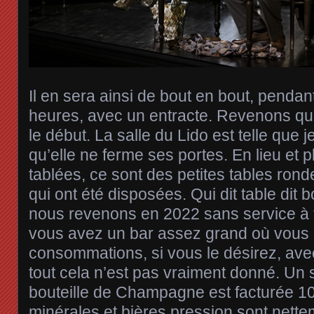
Il en sera ainsi de bout en bout, penda
heures, avec un entracte. Revenons qu
le début. La salle du Lido est telle que 
qu’elle ne ferme ses portes. En lieu et
tablées, ce sont des petites tables ron
qui ont été disposées. Qui dit table dit b
nous revenons en 2022 sans service à t
vous avez un bar assez grand où vous 
consommations, si vous le désirez, ave
tout cela n’est pas vraiment donné. Un 
bouteille de Champagne est facturée 1
minérales et bières pression sont nett