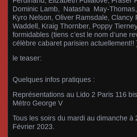
Ferdinand, Elizabeth Fullalove, Fraser
Dominic Lamb, Natasha May-Thomas, 
Kyro Nelson, Oliver Ramsdale, Clancy 
Waddell, Kraig Thornber, Poppy Tierney
formidables (tiens c’est le nom d’une r
célèbre cabaret parisien actuellement!! 
le teaser:
Quelques infos pratiques :
Représentations au Lido 2 Paris 116 b
Métro George V
Tous les soirs du mardi au dimanche à 
Février 2023.