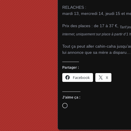
RELACHES :
mardi 13, mercredi 14, jeudi 15 et m
Prix des places : de 17 à 37 €,
Tarif j
internet, uniquement sur place à partir d’1 
Tout ça peut aller cahin-caha jusqu’a
lui annonce que sa mère a disparu…
Partager :
Facebook
X
J’aime ça :
Chargement…