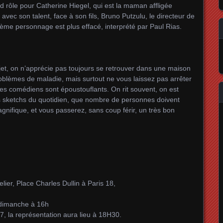
 rôle pour Catherine Hiegel, qui est la maman affligée
avec son talent, face à son fils, Bruno Putzulu, le directeur de
4ème personnage est plus effacé, interprété par Paul Rias.
et, on n’apprécie pas toujours se retrouver dans une maison
roblèmes de maladie, mais surtout ne vous laissez pas arrêter
 les comédiens sont époustouflants. On rit souvent, on est
ts sketchs du quotidien, que nombre de personnes doivent
agnifique, et vous passerez, sans coup férir, un très bon
lier, Place Charles Dullin à Paris 18,
 dimanche à 16h
7, la représentation aura lieu à 18H30.