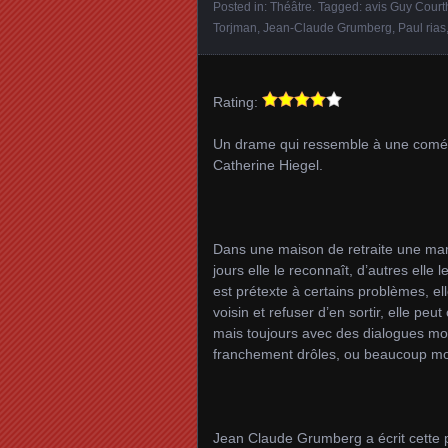
Posted in:
Théâtre
. Tagged:
avis Guy Cour
Torjman
,
Jean-Claude Grumberg
,
Paul rias
Rating:
Un drame qui ressemble à une coméd
Catherine Hiegel.
Dans une maison de retraite une maman
jours elle le reconnaît, d’autres elle
est prétexte à certains problèmes, ell
voisin et refuser d’en sortir, elle p
mais toujours avec des dialogues mor
franchement drôles, ou beaucoup m
Jean Claude Grumberg a écrit cette 