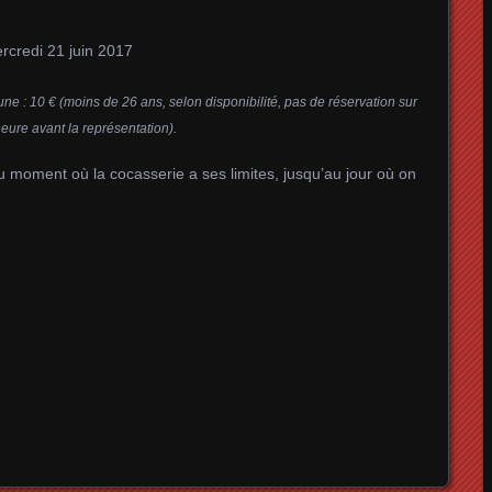
ercredi 21 juin 2017
eune : 10 € (moins de 26 ans, selon disponibilité, pas de réservation sur
heure avant la représentation).
u moment où la cocasserie a ses limites, jusqu’au jour où on