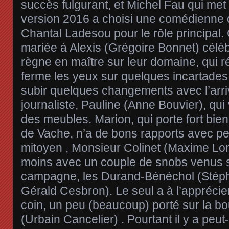
succès fulgurant, et Michel Fau qui met
version 2016 a choisi une comédienne qu
Chantal Ladesou pour le rôle principal.
mariée à Alexis (Grégoire Bonnet) célèbr
règne en maître sur leur domaine, qui ré
ferme les yeux sur quelques incartades.
subir quelques changements avec l’arr
journaliste, Pauline (Anne Bouvier), qui v
des meubles. Marion, qui porte fort bi
de Vache, n’a de bons rapports avec per
mitoyen , Monsieur Colinet (Maxime Lo
moins avec un couple de snobs venus s’i
campagne, les Durand-Bénéchol (Stépha
Gérald Cesbron). Le seul a à l’apprécier
coin, un peu (beaucoup) porté sur la bo
(Urbain Cancelier) . Pourtant il y a peut