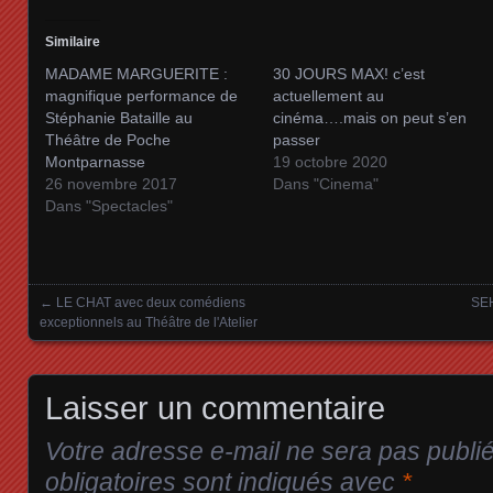
Similaire
MADAME MARGUERITE :
30 JOURS MAX! c’est
magnifique performance de
actuellement au
Stéphanie Bataille au
cinéma….mais on peut s’en
Théâtre de Poche
passer
Montparnasse
19 octobre 2020
26 novembre 2017
Dans "Cinema"
Dans "Spectacles"
←
LE CHAT avec deux comédiens
SE
Posts navigation
exceptionnels au Théâtre de l'Atelier
Laisser un commentaire
Votre adresse e-mail ne sera pas publi
obligatoires sont indiqués avec
*