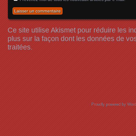
Ce site utilise Akismet pour réduire les i
plus sur la façon dont les données de v
traitées
.
Proudly powered by Wor