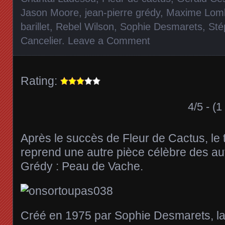
Jason Moore
,
jean-pierre grédy
,
Maxime Lom
barillet
,
Rebel Wilson
,
Sophie Desmarets
,
Sté
Cancelier
.
Leave a Comment
Rating:
4/5 - (1
Après le succès de Fleur de Cactus, le 
reprend une autre pièce célèbre des aute
Grédy : Peau de Vache.
Créé en 1975 par Sophie Desmarets, la