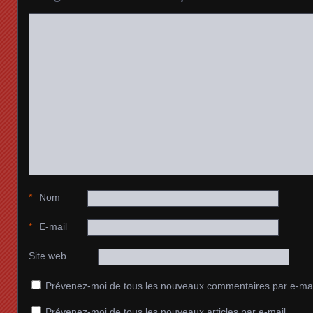
*
Nom
*
E-mail
Site web
Prévenez-moi de tous les nouveaux commentaires par e-mai
Prévenez-moi de tous les nouveaux articles par e-mail.