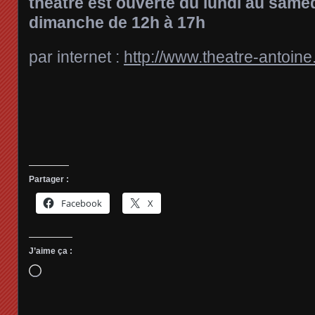
théâtre est ouverte du lundi au samed
dimanche de 12h à 17h
par internet :
http://www.theatre-antoin
Partager :
Facebook
X
J’aime ça :
Chargement…