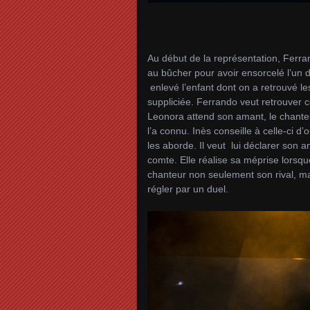
Au début de la représentation, Ferra
au bûcher pour avoir ensorcelé l’un d
enlevé l’enfant dont on a retrouvé le
suppliciée. Ferrando veut retrouver ce
Leonora attend son amant, le chanteu
l’a connu. Inès conseille à celle-ci d
les aborde. Il veut lui déclarer son 
comte. Elle réalise sa méprise lorsqu
chanteur non seulement son rival, ma
régler par un duel.