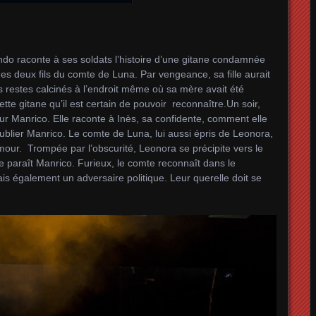
ndo raconte à ses soldats l’histoire d’une gitane condamnée
es deux fils du comte de Luna. Par vengeance, sa fille aurait
s restes calcinés à l’endroit même où sa mère avait été
tte gitane qu’il est certain de pouvoir reconnaître.Un soir,
r Manrico. Elle raconte à Inès, sa confidente, comment elle
’oublier Manrico. Le comte de Luna, lui aussi épris de Leonora,
amour. Trompée par l’obscurité, Leonora se précipite vers le
e paraît Manrico. Furieux, le comte reconnaît dans le
is également un adversaire politique. Leur querelle doit se