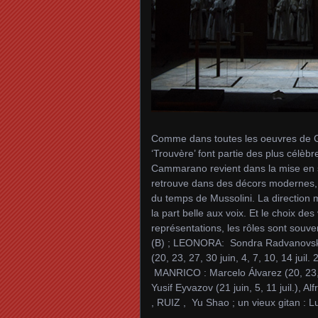
Comme dans toutes les oeuvres de Gi
‘Trouvère’ font partie des plus célèb
Cammarano revient dans la mise en sc
retrouve dans des décors modernes, e
du temps de Mussolini. La direction m
la part belle aux voix. Et le choix de
représentations, les rôles sont souve
(B) ; LEONORA: Sondra Radvanovsky 
(20, 23, 27, 30 juin, 4, 7, 10, 14 juil
MANRICO : Marcelo Álvarez (20, 23, 27
Yusif Eyvazov (21 juin, 5, 11 juil.),
, RUIZ , Yu Shao ; un vieux gitan : 