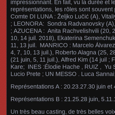
impressionnant. En fait, vu la durée et 
représentations, les rôles sont souvent 
Comte DI LUNA : Željko Lučić (A), Vitali
; LEONORA: Sondra Radvanovsky (A), 
; AZUCENA : Anita Rachvelishvili (20, 23
10, 14 juil. 2018), Ekaterina Semenchuk 
11, 13 juil. MANRICO : Marcelo Álvarez (
4, 7, 10, 13 juil.), Roberto Alagna (25, 2
(21 juin, 5, 11 juil.), Alfred Kim (14 jui
Kare; INES :Élodie Hache , RUIZ , Yu Sh
Lucio Prete ; UN MESSO . Luca Sannai
Représentations A : 20.23.27.30 juin et 4
Représentations B : 21.25.28 juin, 5.11.1
Un très beau casting, de très belles voix