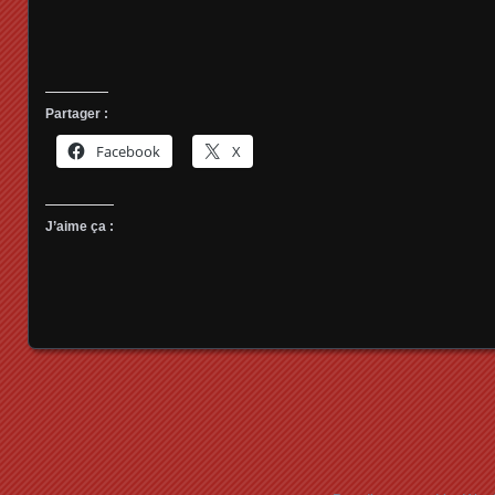
Partager :
Facebook
X
J’aime ça :
Posts navigation