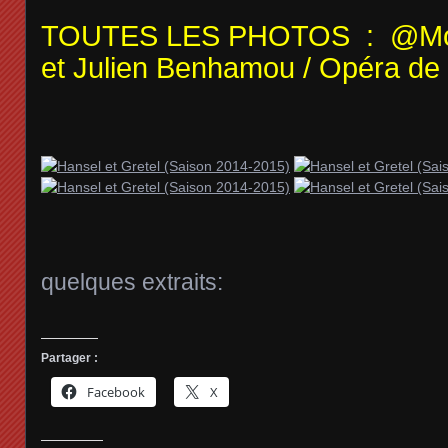
TOUTES LES PHOTOS : @Moni
et Julien Benhamou / Opéra de 
quelques extraits:
Partager :
Facebook
X