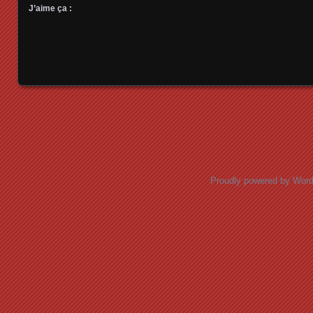
J’aime ça :
Posts navigation
Proudly powered by Wor