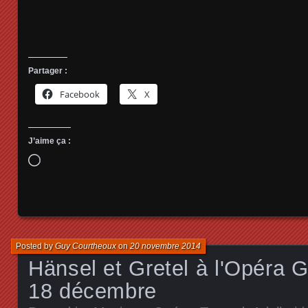
Partager :
Facebook
X
J’aime ça :
Chargement…
Posted by
Guy Courtheoux
on
20 novembre 2014
Hänsel et Gretel à l'Opéra G
18 décembre