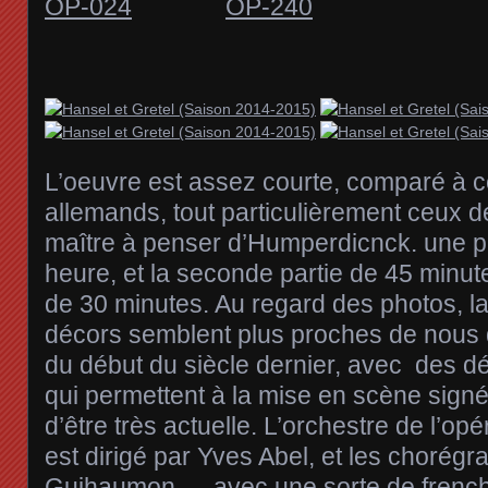
L’oeuvre est assez courte, comparé à c
allemands, tout particulièrement ceux de
maître à penser d’Humperdicnck. une p
heure, et la seconde partie de 45 minut
de 30 minutes. Au regard des photos, la
décors semblent plus proches de nous q
du début du siècle dernier, avec des 
qui permettent à la mise en scène sig
d’être très actuelle. L’orchestre de l’op
est dirigé par Yves Abel, et les chorég
Guihaumon…..avec une sorte de frenc