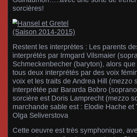
sorcières!
Restent les interprètes : Les parents d
interprétés par Irmgard Vilsmaier (sopr
Schmeckenbecher (baryton), alors que 
tous deux interprétés par des voix fémi
voix et les traits de Andrea Hill (mezzo
interprétée par Bararda Bobro (soprano)
sorcière est Doris Lamprecht (mezzo s
marchande sable est : Elodie Hache e
Olga Seliverstova
Cette oeuvre est très symphonique, a