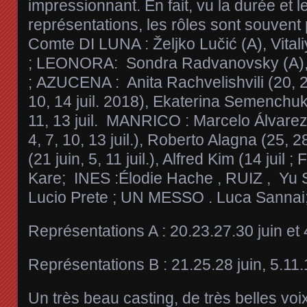
impressionnant. En fait, vu la durée et 
représentations, les rôles sont souvent 
Comte DI LUNA : Željko Lučić (A), Vitali
; LEONORA: Sondra Radvanovsky (A), 
; AZUCENA : Anita Rachvelishvili (20, 23
10, 14 juil. 2018), Ekaterina Semenchuk 
11, 13 juil. MANRICO : Marcelo Álvarez (
4, 7, 10, 13 juil.), Roberto Alagna (25, 2
(21 juin, 5, 11 juil.), Alfred Kim (14 jui
Kare; INES :Élodie Hache , RUIZ , Yu Sh
Lucio Prete ; UN MESSO . Luca Sannai
Représentations A : 20.23.27.30 juin et 4
Représentations B : 21.25.28 juin, 5.11.1
Un très beau casting, de très belles voix