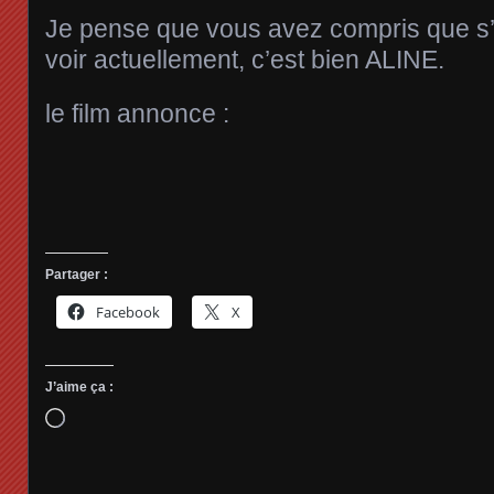
Je pense que vous avez compris que s’il
voir actuellement, c’est bien ALINE.
le film annonce :
Partager :
Facebook
X
J’aime ça :
Chargement…