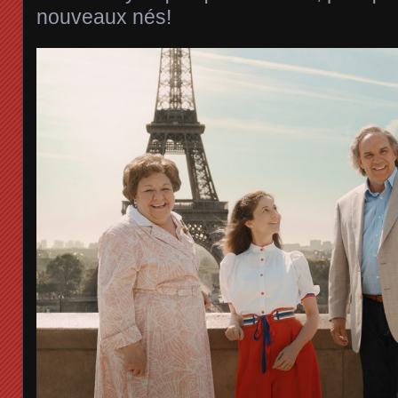
nouveaux nés!