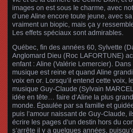
images on est sous le charme, avec no
d’une Aline encore toute jeune, avec sa
vraiment un biopic, mais ça y ressemble
Les effets spéciaux sont admirables.
Québec, fin des années 60, Sylvette (
Anglomard Dieu (Roc LAFORTUNE) accu
enfant : Aline (Valérie Lemercier). Dans l
musique est reine et quand Aline grand
voix en or. Lorsqu’il entend cette voix, 
musique Guy-Claude (Sylvain MARCEL)
idée en tête… faire d’Aline la plus gra
monde. Épaulée par sa famille et guidée
puis l’amour naissant de Guy-Claude, i
écrire les pages d’un destin hors du com
s’arrête il y a quelques années, puisqu’