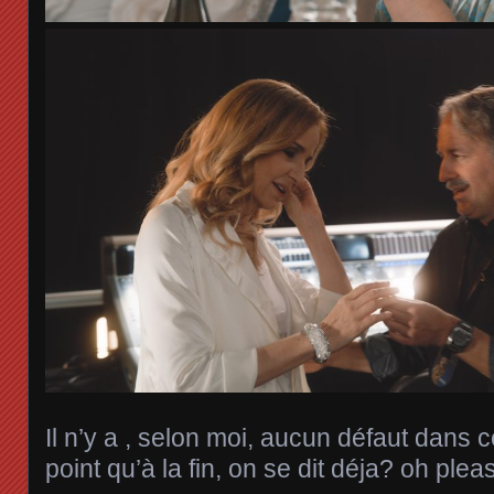
Il n’y a , selon moi, aucun défaut dans c
point qu’à la fin, on se dit déja? oh p