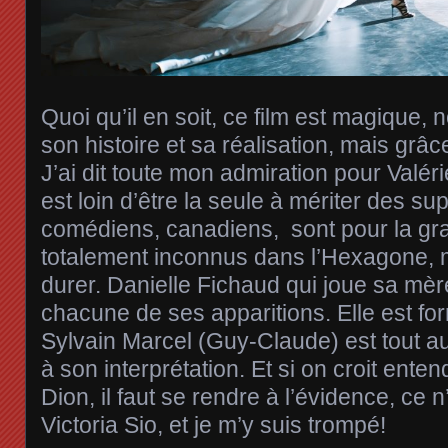
Quoi qu’il en soit, ce film est magique,
son histoire et sa réalisation, mais grâ
J’ai dit toute mon admiration pour Valér
est loin d’être la seule à mériter des sup
comédiens, canadiens, sont pour la gr
totalement inconnus dans l’Hexagone, m
durer. Danielle Fichaud qui joue sa mè
chacune de ses apparitions. Elle est fo
Sylvain Marcel (Guy-Claude) est tout a
à son interprétation. Et si on croit enten
Dion, il faut se rendre à l’évidence, ce n
Victoria Sio, et je m’y suis trompé!