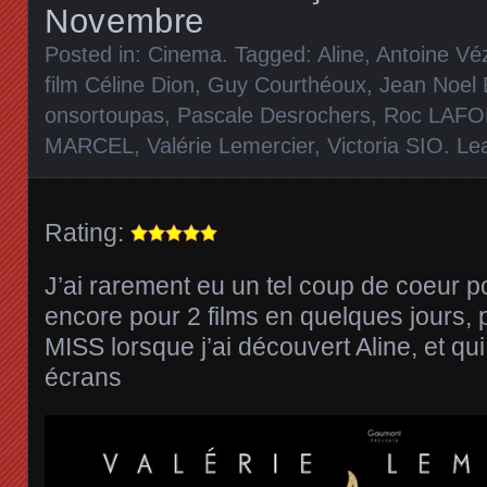
Novembre
Posted in:
Cinema
. Tagged:
Aline
,
Antoine Vé
film Céline Dion
,
Guy Courthéoux
,
Jean Noel 
onsortoupas
,
Pascale Desrochers
,
Roc LAF
MARCEL
,
Valérie Lemercier
,
Victoria SIO
.
Le
Rating:
J’ai rarement eu un tel coup de coeur p
encore pour 2 films en quelques jours, 
MISS lorsque j’ai découvert Aline, et qui
écrans