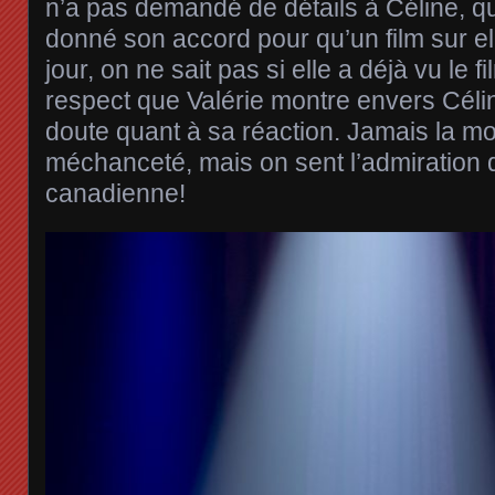
n’a pas demandé de détails à Céline, q
donné son accord pour qu’un film sur ell
jour, on ne sait pas si elle a déjà vu le 
respect que Valérie montre envers Célin
doute quant à sa réaction. Jamais la m
méchanceté, mais on sent l’admiration d
canadienne!