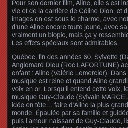
Pour son dernier film, Aline, elle s’est i
vie et de la carrière de Céline Dion, et
images on est sous le charme, avec no
d’une Aline encore toute jeune, avec sa
vraiment un biopic, mais ça y ressemble
Les effets spéciaux sont admirables.
Québec, fin des années 60, Sylvette (
Anglomard Dieu (Roc LAFORTUNE) accu
enfant : Aline (Valérie Lemercier). Dans l
musique est reine et quand Aline grand
voix en or. Lorsqu’il entend cette voix, 
musique Guy-Claude (Sylvain MARCEL)
idée en tête… faire d’Aline la plus gra
monde. Épaulée par sa famille et guidée
puis l’amour naissant de Guy-Claude, i