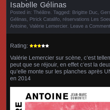
Isabelle Gélinas
Posted in:
Théâtre
. Tagged:
Brigitte Duc
,
Ger
Gélinas
,
Ptrick Catalifo
,
réservations Les Soe
Antoine
,
Valérie Lemercier
.
Leave a Commen
Rating:
Valérie Lemercier sur scène, c’est telle
peut que se réjouir, en effet c’est la d
qu’elle monte sur les planches aprè
en 2014