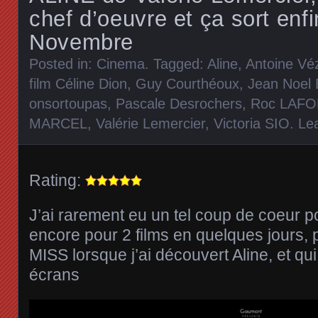
chef d’oeuvre et ça sort enfi
Novembre
Posted in:
Cinema
. Tagged:
Aline
,
Antoine Vé
film Céline Dion
,
Guy Courthéoux
,
Jean Noel 
onsortoupas
,
Pascale Desrochers
,
Roc LAF
MARCEL
,
Valérie Lemercier
,
Victoria SIO
.
Le
Rating:
J’ai rarement eu un tel coup de coeur p
encore pour 2 films en quelques jours, 
MISS lorsque j’ai découvert Aline, et qui
écrans