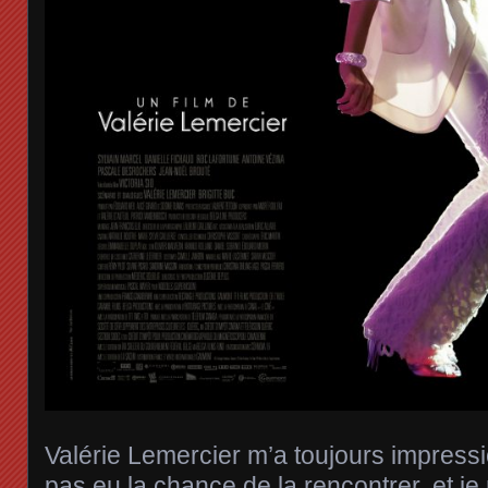
Valérie Lemercier m’a toujours impressi
pas eu la chance de la rencontrer, et j