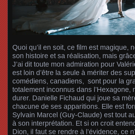
Quoi qu’il en soit, ce film est magique,
son histoire et sa réalisation, mais grâ
J’ai dit toute mon admiration pour Valér
est loin d’être la seule à mériter des sup
comédiens, canadiens, sont pour la gr
totalement inconnus dans l’Hexagone, m
durer. Danielle Fichaud qui joue sa mè
chacune de ses apparitions. Elle est fo
Sylvain Marcel (Guy-Claude) est tout a
à son interprétation. Et si on croit enten
Dion, il faut se rendre à l’évidence, ce n