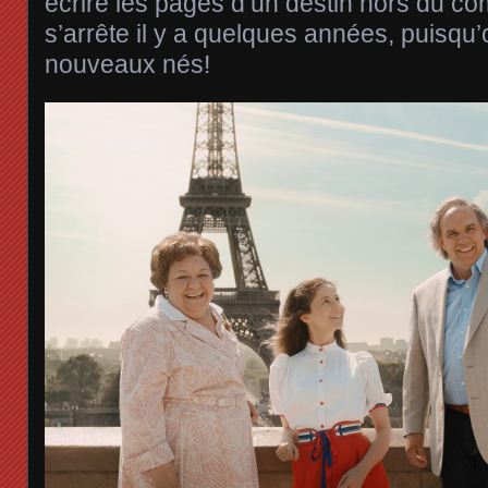
écrire les pages d’un destin hors du com
s’arrête il y a quelques années, puisqu’
nouveaux nés!