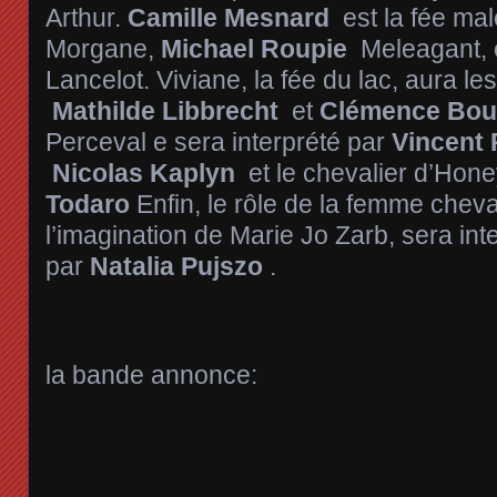
Arthur.
Camille Mesnard
est la fée mal
Morgane,
Michael Roupie
Meleagant, 
Lancelot. Viviane, la fée du lac, aura les 
Mathilde Libbrecht
et
Clémence Bou
Perceval e sera interprété par
Vincent
Nicolas Kaplyn
et le chevalier d’Hone
Todaro
Enfin, le rôle de la femme cheva
l’imagination de Marie Jo Zarb, sera int
par
Natalia Pujszo
.
la bande annonce: