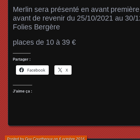
Merlin sera présenté en avant première j
avant de revenir du 25/10/2021 au 30/1
Folies Bergère
places de 10 à 39 €
Partager :
Facebook
X
J’aime ça :
Posted by
Guy Courtheoux
on
6 octobre 2016