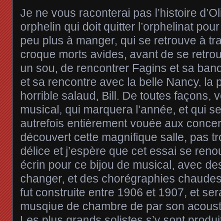
Je ne vous raconterai pas l’histoire d’Ol
orphelin qui doit quitter l’orphelinat p
peu plus à manger, qui se retrouve à tr
croque morts avides, avant de se retro
un sou, de rencontrer Fagins et sa band
et sa rencontre avec la belle Nancy, la 
horrible salaud, Bill. De toutes façons, 
musical, qui marquera l’année, et qui s
autrefois entièrement vouée aux concert
découvert cette magnifique salle, pas t
délice et j’espère que cet essai se renou
écrin pour ce bijou de musical, avec de
changer, et des chorégraphies chaudes 
fut construite entre 1906 et 1907, et ser
musqiue de chambre de par son acousti
Les plus grands solistes s’y sont produ