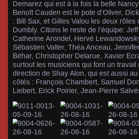
Demarez qui est à la fois la belle Nan
Benoît Cauden est le pote d’Oliver, Di
: Bill Sax, et Gilles Valou les deux rôle
Dumbly. Citons le reste de l’équipe: Jef
Catherine Arondel, Hervé Lewandowsky
Sébastien Valter, Théa Anceau, Jennifer 
Béhar, Christopher Delarue, Xavier Ecra
surtout les musiciens qui font un travai
direction de Shay Alon, qui est aussi au
côtés : François Chambert, Samuel Do
Liebert, Erick Poirier, Jean-Pierre Salvé