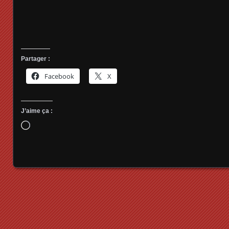
Partager :
Facebook
X
J’aime ça :
Chargement…
Posts navigation