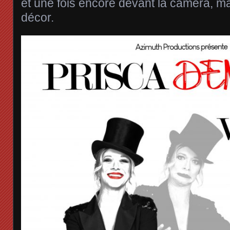
et une fois encore devant la caméra, 
décor.