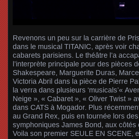
Revenons un peu sur la carrière de Pris
dans le musical TITANIC, après voir cha
cabarets parisiens. Le théâtre l’a accap
l’interprète principale pour des pièces 
Shakespeare, Marguerite Duras, Marce
Victoria Abril dans la pièce de Pierre P
la verra dans plusieurs ‘musicals’« Av
Neige », « Cabaret », « Oliver Twist » a
dans CATS à Mogador. Plus récemment 
au Grand Rex, puis en tournée lors des
symphoniques James Bond, aux côtés 
Voila son premier SEULE EN SCENE, et 