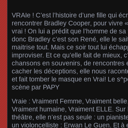
VRAIe ! C’est l’histoire d’une fille qui é
rencontrer Bradley Cooper, pour vivre « 
vrai ! On lui a prédit que l’homme de sa 
donc Bradley c’est son René, elle le sait
maitrise tout. Mais ce soir tout lui échap
improviser. Et ce qu’elle fait de mieux, c
chansons en souvenirs, de rencontres e
cacher les déceptions, elle nous racon
et fait tomber le masque en Vrai! Le s^p
scène par PAPY
Vraie : Vraiment Femme, Vraiment belle,
Vraiment humaine, Vraiment ELLE. Sur l
théâtre, elle n’est pas seule : un pianis
un violoncelliste : Erwan Le Guen. Et à 