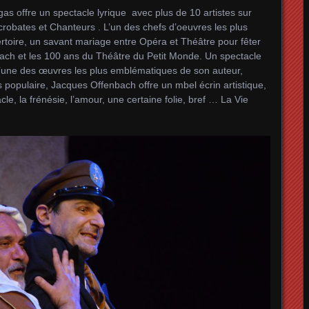
gas offre un spectacle lyrique avec plus de 10 artistes sur
obates et Chanteurs . L’un des chefs d’oeuvres les plus
ertoire, un savant mariage entre Opéra et Théâtre pour fêter
bach et les 100 ans du Théâtre du Petit Monde. Un spectacle
e l’une des œuvres les plus emblématiques de son auteur,
 populaire, Jacques Offenbach offre un mbel écrin artistique,
tacle, la frénésie, l’amour, une certaine folie, bref … La Vie