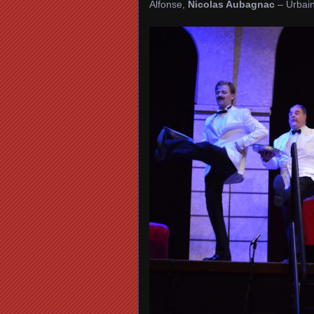
Alfonse,
Nicolas Aubagnac
– Urbai