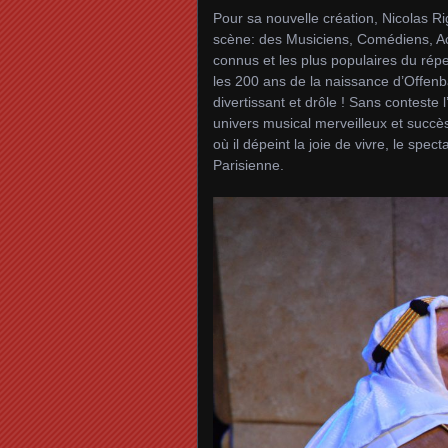
Pour sa nouvelle création, Nicolas Ri
scène: des Musiciens, Comédiens, Acr
connus et les plus populaires du rép
les 200 ans de la naissance d’Offen
divertissant et drôle ! Sans contest
univers musical merveilleux et succès
où il dépeint la joie de vivre, le spec
Parisienne.