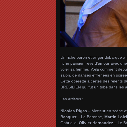
Un riche baron étranger débarque à P
riche parisien rêve d’amour avec un
voler sa femme. Voilà comment débute
salon, de danses effrénées en soirées
Cette opérette a certes des relents
BRESILIEN qui fut un tube dans les 
Les artistes :
Nicolas Rigas
– Metteur en scène e
Bacquet
– La Baronne,
Martin Loizi
Gabrielle,
Olivier Hernandez
– Le Br