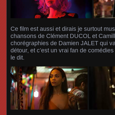
Ce film est aussi et dirais je surtout mu
chansons de Clément DUCOL et Camille
chorégraphies de Damien JALET qui val
détour, et c’est un vrai fan de comédie
le dit.