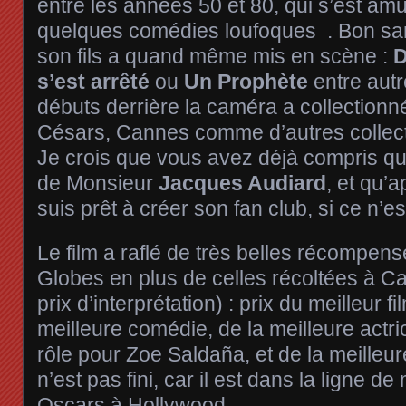
entre les années 50 et 80, qui s’est amu
quelques comédies loufoques . Bon san
son fils a quand même mis en scène :
D
s’est arrêté
ou
Un Prophète
entre aut
débuts derrière la caméra a collection
Césars, Cannes comme d’autres collect
Je crois que vous avez déjà compris que
de Monsieur
Jacques Audiard
, et qu’
suis prêt à créer son fan club, si ce n’est
Le film a raflé de très belles récompen
Globes en plus de celles récoltées à Ca
prix d’interprétation) : prix du meilleur fi
meilleure comédie, de la meilleure act
rôle pour Zoe Saldaña, et de la meilleu
n’est pas fini, car il est dans la ligne d
Oscars à Hollywood.