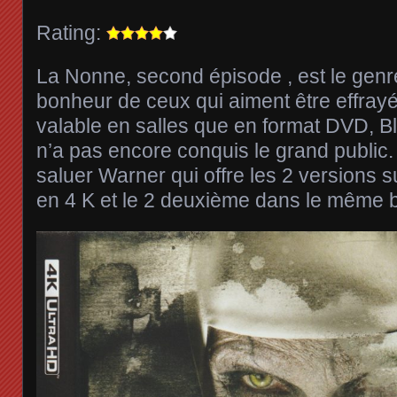
Rating:
La Nonne, second épisode , est le genre 
bonheur de ceux qui aiment être effrayés
valable en salles que en format DVD, Bl
n’a pas encore conquis le grand public. 
saluer Warner qui offre les 2 versions su
en 4 K et le 2 deuxième dans le même bo