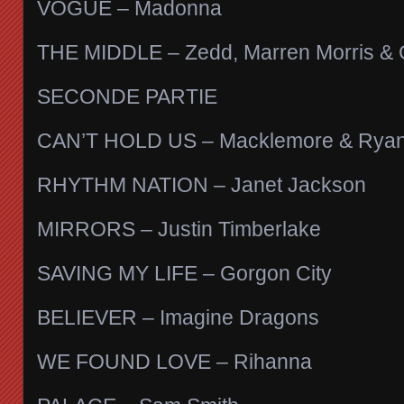
VOGUE – Madonna
THE MIDDLE – Zedd, Marren Morris & 
SECONDE PARTIE
CAN’T HOLD US – Macklemore & Ryan 
RHYTHM NATION – Janet Jackson
MIRRORS – Justin Timberlake
SAVING MY LIFE – Gorgon City
BELIEVER – Imagine Dragons
WE FOUND LOVE – Rihanna