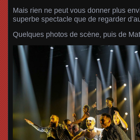
Mais rien ne peut vous donner plus envie
superbe spectacle que de regarder d’aut
Quelques photos de scène, puis de Math