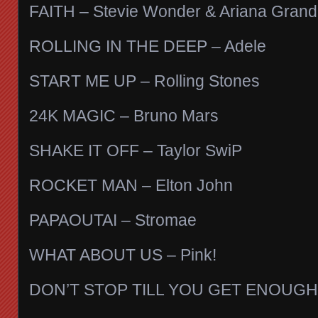
FAITH – Stevie Wonder & Ariana Gran
ROLLING IN THE DEEP – Adele
START ME UP – Rolling Stones
24K MAGIC – Bruno Mars
SHAKE IT OFF – Taylor SwiP
ROCKET MAN – Elton John
PAPAOUTAI – Stromae
WHAT ABOUT US – Pink!
DON’T STOP TILL YOU GET ENOUGH –