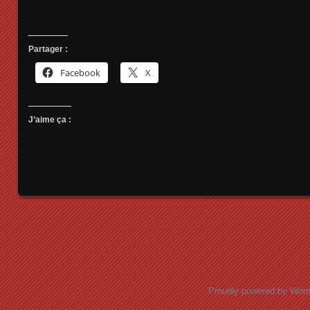
Partager :
Facebook
X
J’aime ça :
Posts navigation
Proudly powered by Wor