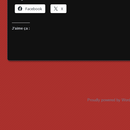
Facebook
X
J’aime ça :
Posts navigation
Proudly powered by Wor