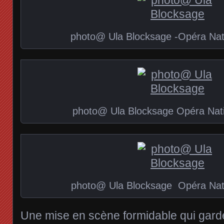
photo@ Ula Blocksage -Opéra Nati
photo@ Ula Blocksage Opéra Nati
photo@ Ula Blocksage Opéra Nati
Une mise en scène formidable qui garde