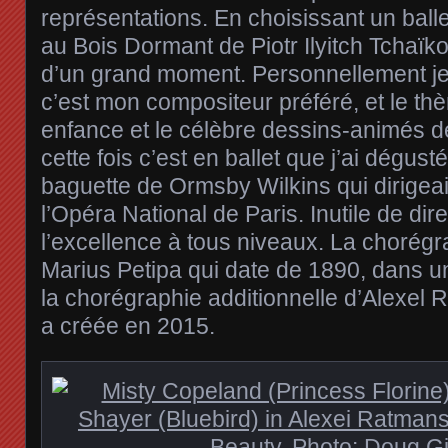
représentations. En choisissant un balle
au Bois Dormant de Piotr Ilyitch Tchaïkov
d’un grand moment. Personnellement je
c’est mon compositeur préféré, et le t
enfance et le célèbre dessins-animés d
cette fois c’est en ballet que j’ai dégust
baguette de Ormsby Wilkins qui dirigeai
l’Opéra National de Paris. Inutile de dire
l’excellence à tous niveaux. La chorégr
Marius Petipa qui date de 1890, dans u
la chorégraphie additionnelle d’Alexel Ra
a créée en 2015.