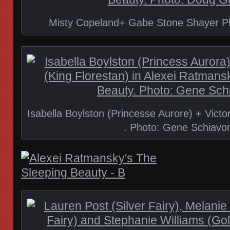
Misty Copeland+ Gabe Stone Shayer Ph
Isabella Boylston (Princesse Aurore) + Victo
. Photo: Gene Schiavo