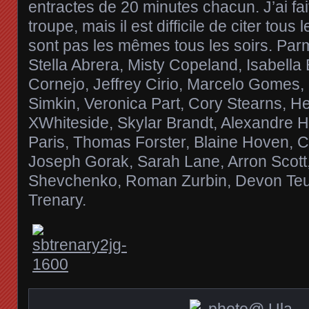
entractes de 20 minutes chacun. J’ai fai
troupe, mais il est difficile de citer tous
sont pas les mêmes tous les soirs. Parm
Stella Abrera, Misty Copeland, Isabell
Cornejo, Jeffrey Cirio, Marcelo Gomes, 
Simkin, Veronica Part, Cory Stearns, 
XWhiteside, Skylar Brandt, Alexandre
Paris, Thomas Forster, Blaine Hoven, C
Joseph Gorak, Sarah Lane, Arron Scott,
Shevchenko, Roman Zurbin, Devon Te
Trenary.