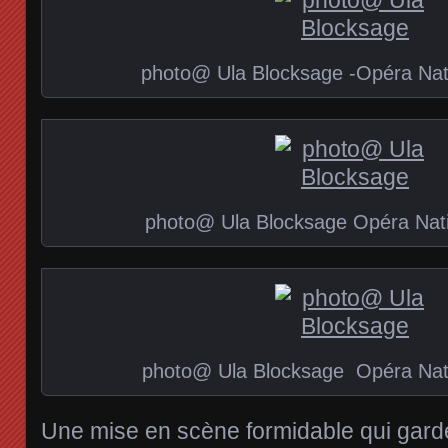
photo@ Ula Blocksage -Opéra Nati
photo@ Ula Blocksage Opéra Nati
photo@ Ula Blocksage Opéra Nati
Une mise en scène formidable qui garde