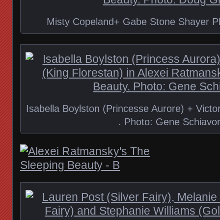
Misty Copeland+ Gabe Stone Shayer Ph
Isabella Boylston (Princesse Aurore) + Victo
. Photo: Gene Schiavo