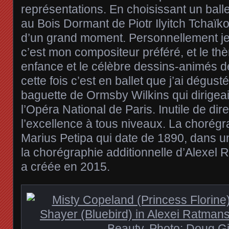
représentations. En choisissant un balle
au Bois Dormant de Piotr Ilyitch Tchaïkov
d’un grand moment. Personnellement je
c’est mon compositeur préféré, et le t
enfance et le célèbre dessins-animés d
cette fois c’est en ballet que j’ai dégust
baguette de Ormsby Wilkins qui dirigeai
l’Opéra National de Paris. Inutile de dire
l’excellence à tous niveaux. La chorégr
Marius Petipa qui date de 1890, dans u
la chorégraphie additionnelle d’Alexel Ra
a créée en 2015.