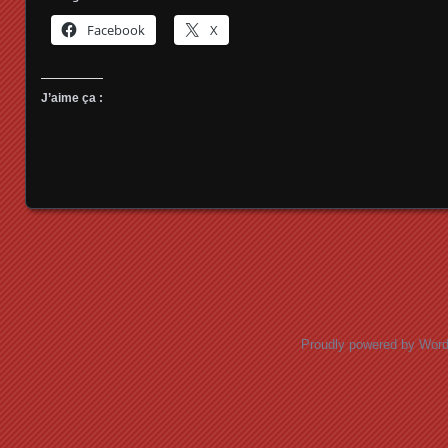
Facebook
X
J’aime ça :
Posts navigation
Proudly powered by Wor