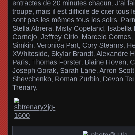
entractes de 20 minutes chacun. J’ai fai
troupe, mais il est difficile de citer tous
sont pas les mêmes tous les soirs. Parm
Stella Abrera, Misty Copeland, Isabell
Cornejo, Jeffrey Cirio, Marcelo Gomes, 
Simkin, Veronica Part, Cory Stearns, 
XWhiteside, Skylar Brandt, Alexandre
Paris, Thomas Forster, Blaine Hoven, C
Joseph Gorak, Sarah Lane, Arron Scott,
Shevchenko, Roman Zurbin, Devon Te
Trenary.