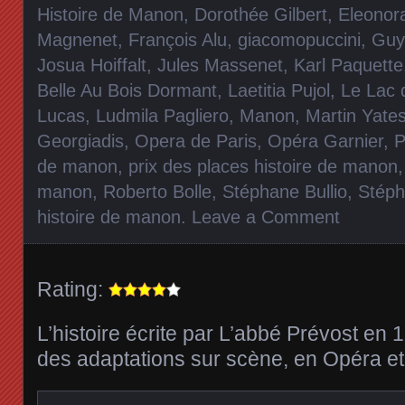
Histoire de Manon
,
Dorothée Gilbert
,
Eleonor
Magnenet
,
François Alu
,
giacomopuccini
,
Guy
Josua Hoiffalt
,
Jules Massenet
,
Karl Paquette
Belle Au Bois Dormant
,
Laetitia Pujol
,
Le Lac 
Lucas
,
Ludmila Pagliero
,
Manon
,
Martin Yate
Georgiadis
,
Opera de Paris
,
Opéra Garnier
,
P
de manon
,
prix des places histoire de manon
manon
,
Roberto Bolle
,
Stéphane Bullio
,
Stéph
histoire de manon
.
Leave a Comment
Rating:
L’histoire écrite par L’abbé Prévost en 
des adaptations sur scène, en Opéra et 