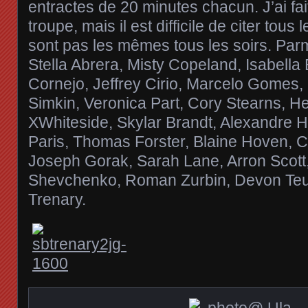
entractes de 20 minutes chacun. J’ai fai
troupe, mais il est difficile de citer tous
sont pas les mêmes tous les soirs. Parm
Stella Abrera, Misty Copeland, Isabell
Cornejo, Jeffrey Cirio, Marcelo Gomes, 
Simkin, Veronica Part, Cory Stearns, 
XWhiteside, Skylar Brandt, Alexandre
Paris, Thomas Forster, Blaine Hoven, C
Joseph Gorak, Sarah Lane, Arron Scott,
Shevchenko, Roman Zurbin, Devon Te
Trenary.