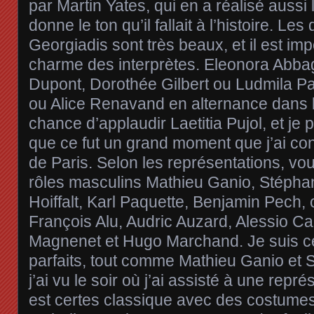
par Martin Yates, qui en a réalisé aussi
donne le ton qu’il fallait à l’histoire. L
Georgiadis sont très beaux, et il est imp
charme des interprètes. Eleonora Abba
Dupont, Dorothée Gilbert ou Ludmila Pagl
ou Alice Renavand en alternance dans le r
chance d’applaudir Laetitia Pujol, et je
que ce fut un grand moment que j’ai co
de Paris. Selon les représentations, vo
rôles masculins Mathieu Ganio, Stéphan
Hoiffalt, Karl Paquette, Benjamin Pech, 
François Alu, Audric Auzard, Alessio Ca
Magnenet et Hugo Marchand. Je suis ce
parfaits, tout comme Mathieu Ganio et 
j’ai vu le soir où j’ai assisté à une repré
est certes classique avec des costumes