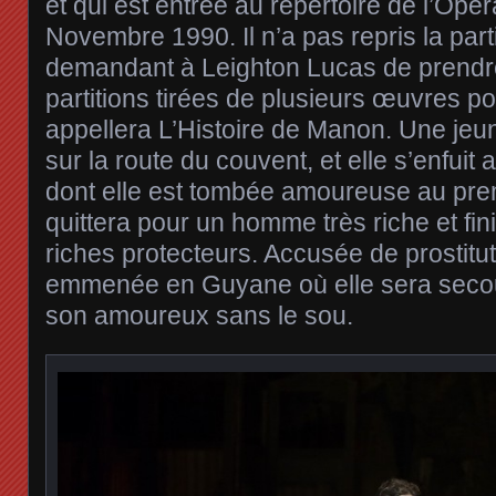
et qui est entrée au répertoire de l’Opé
Novembre 1990. Il n’a pas repris la par
demandant à Leighton Lucas de prendre
partitions tirées de plusieurs œuvres pour
appellera L’Histoire de Manon. Une jeune 
sur la route du couvent, et elle s’enfuit
dont elle est tombée amoureuse au prem
quittera pour un homme très riche et fin
riches protecteurs. Accusée de prostituti
emmenée en Guyane où elle sera secou
son amoureux sans le sou.