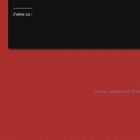
J’aime ça :
Posts navigation
Proudly powered by Wor