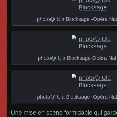
photo@ Ula Blocksage -Opéra Nati
photo@ Ula Blocksage Opéra Nati
photo@ Ula Blocksage Opéra Nati
Une mise en scène formidable qui garde