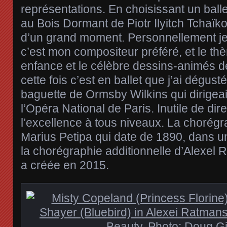
représentations. En choisissant un balle
au Bois Dormant de Piotr Ilyitch Tchaïkov
d’un grand moment. Personnellement je
c’est mon compositeur préféré, et le t
enfance et le célèbre dessins-animés d
cette fois c’est en ballet que j’ai dégust
baguette de Ormsby Wilkins qui dirigeai
l’Opéra National de Paris. Inutile de dire
l’excellence à tous niveaux. La chorégr
Marius Petipa qui date de 1890, dans u
la chorégraphie additionnelle d’Alexel Ra
a créée en 2015.