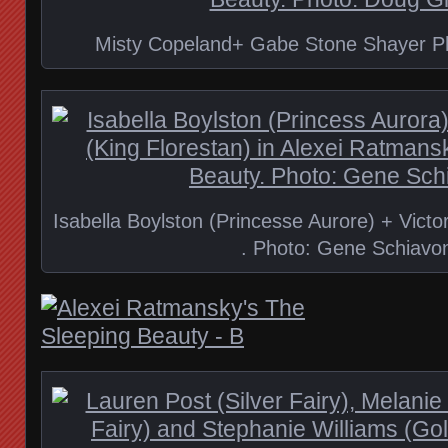
Misty Copeland+ Gabe Stone Shayer Ph
Isabella Boylston (Princesse Aurore) + Victo
. Photo: Gene Schiavo