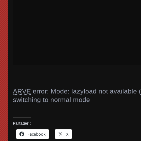
ARVE
error: Mode: lazyload not available 
switching to normal mode
Partager :
Facebook
X