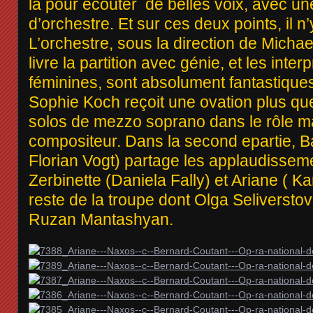
là pour écouter de belles voix, avec un
d’orchestre. Et sur ces deux points, il n’y
L’orchestre, sous la direction de Mich
livre la partition avec génie, et les inter
féminines, sont absolument fantastiques
Sophie Koch reçoit une ovation plus qu
solos de mezzo soprano dans le rôle m
compositeur. Dans la second epartie, B
Florian Vogt) partage les applaudissem
Zerbinette (Daniela Fally) et Ariane ( Kar
reste de la troupe dont Olga Seliversto
Ruzan Mantashyan.