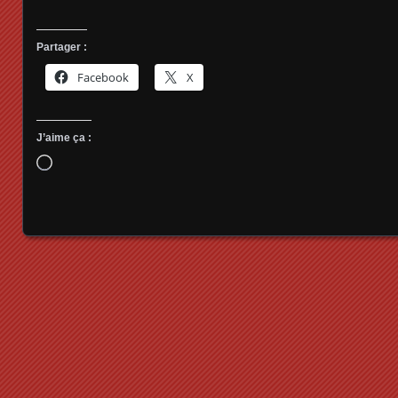
Partager :
Facebook
X
J’aime ça :
Chargement…
Posts navigation