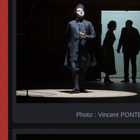
Photo : Vincent PONT