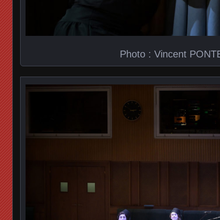
Photo : Vincent PONT