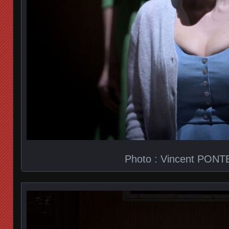
Photo : Vincent PONT