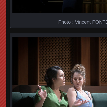
Photo : Vincent PONT