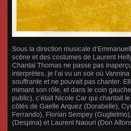
Sous la direction musicale d’Emmanuel
scène et des costumes de Laurent Helly
Chantal Thomas ne passe pas inaperç
interprètes, je l’ai vu un soir où Vannina
souffrante et ne pouvait pas chanter. El
mimant son rôle, et dans le coin gauche
public), c’était Nicole Car qui chantait le
côtés de Gaelle Arquez (Dorabelle), Cyr
Ferrando), Florian Sempey (Guglielmo)
(Despina) et Laurent Naouri (Don Alfon