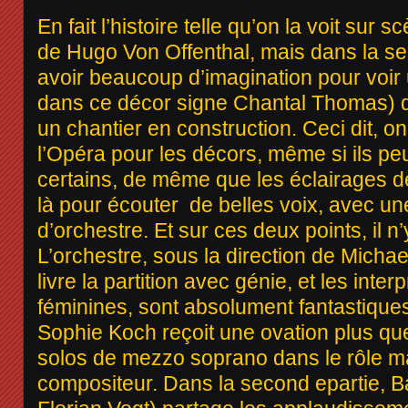
En fait l’histoire telle qu’on la voit sur s
de Hugo Von Offenthal, mais dans la seco
avoir beaucoup d’imagination pour voir 
dans ce décor signe Chantal Thomas) q
un chantier en construction. Ceci dit, o
l’Opéra pour les décors, même si ils p
certains, de même que les éclairages d
là pour écouter de belles voix, avec un
d’orchestre. Et sur ces deux points, il n’y
L’orchestre, sous la direction de Mich
livre la partition avec génie, et les inter
féminines, sont absolument fantastiques
Sophie Koch reçoit une ovation plus qu
solos de mezzo soprano dans le rôle m
compositeur. Dans la second epartie, B