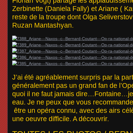
Florian Vogt) partage les applaudissem
Zerbinette (Daniela Fally) et Ariane ( Kar
reste de la troupe dont Olga Seliversto
Ruzan Mantashyan.
J’ai été agréablement surpris par la parti
généralement pas un grand fan de l’O
quoi il ne faut jamais dire…Fontaine…je
eau. Je ne peux que vous recommander
être un opéra connu, avec des airs célèb
une oeuvre difficile. A découvrir.