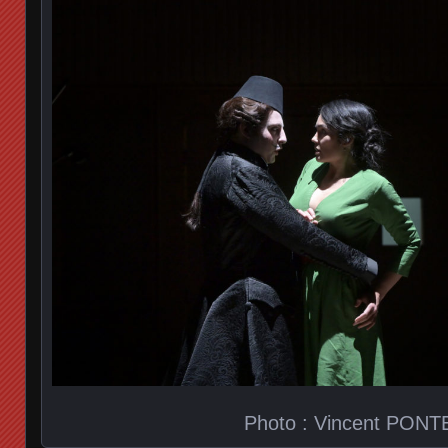
Photo : Vincent PONT