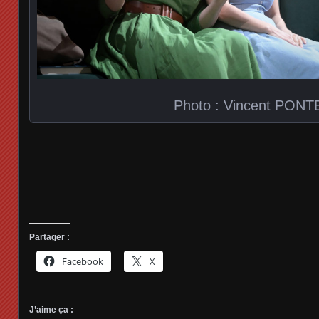
Photo : Vincent PONT
Partager :
Facebook
X
J’aime ça :