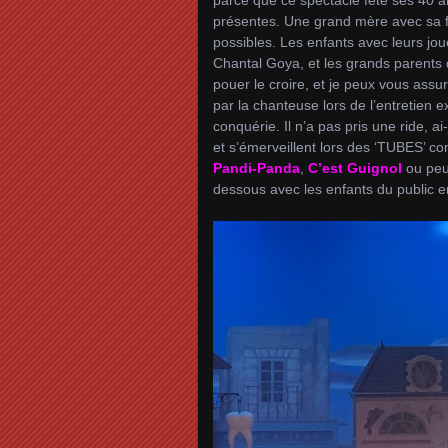
présentes. Une grand mère avec sa fil
possibles. Les enfants avec leurs joue
Chantal Goya, et les grands parents qu
pouer le croire, et je peux vous assu
par la chanteuse lors de l’entretien 
conquérie. Il n’a pas pris une ride, a
et s’émerveillent lors des ‘TUBES’ 
Pandi-Panda
,
C’est Guignol
ou peut
dessous avec les enfants du public e