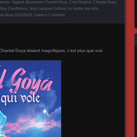
tacles
. Tagged:
Becassine Chantal Goya
,
C'est Guignol
,
Chantal Goya
,
Guy Courthéoux
,
Jean-Jacques Debout
,
Le soulier qui vole
,
tal Goya 2019/2020
.
Leave a Comment
Chantal Goya étaient magnifiques, c’est plus que vrai.