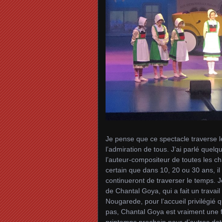
Je pense que ce spectacle traverse 
l’admiration de tous. J’ai parlé que
l’auteur-compositeur de toutes les ch
certain que dans 10, 20 ou 30 ans, il
continueront de traverser le temps.
de Chantal Goya, qui a fait un travai
Nougarede, pour l’accueil privilégi
pas, Chantal Goya est vraiment une fe
printemps prochain pour d’autres da