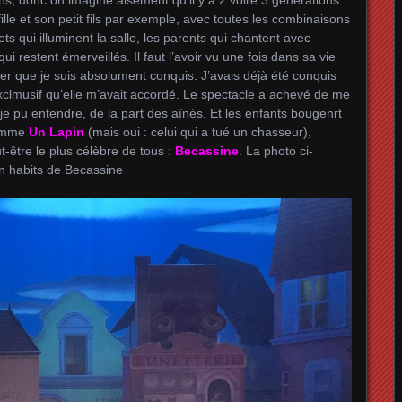
le et son petit fils par exemple, avec toutes les combinaisons
ts qui illuminent la salle, les parents qui chantent avec
i restent émerveillés. Il faut l’avoir vu une fois dans sa vie
rer que je suis absolument conquis. J’avais déjà été conquis
exclmusif qu’elle m’avait accordé. Le spectacle a achevé de me
i-je pu entendre, de la part des aînés. Et les enfants bougenrt
comme
Un Lapin
(mais oui : celui qui a tué un chasseur),
-être le plus célèbre de tous :
Becassine
. La photo ci-
n habits de Becassine