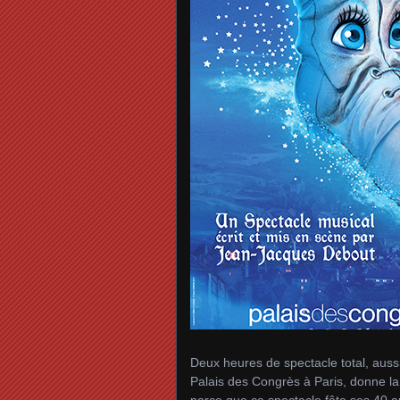
Deux heures de spectacle total, aussi
Palais des Congrès à Paris, donne la 
parce que ce spectacle fête ses 40 a