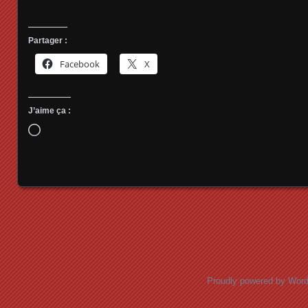
Partager :
Facebook
X
J’aime ça :
Chargement…
Posts navigation
Proudly powered by Wor