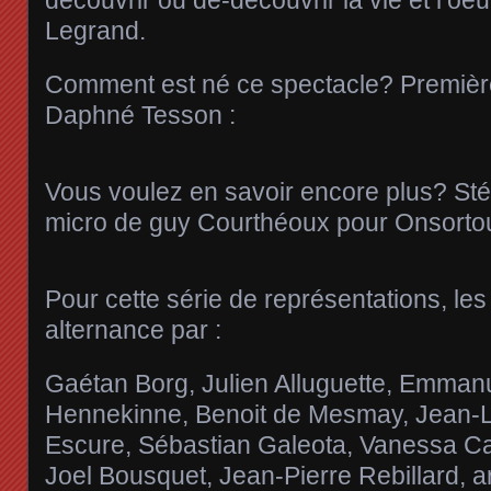
Legrand.
Comment est né ce spectacle? Première
Daphné Tesson :
Vous voulez en savoir encore plus? St
micro de guy Courthéoux pour Onsortou
Pour cette série de représentations, les
alternance par :
Gaétan Borg, Julien Alluguette, Emmanu
Hennekinne, Benoit de Mesmay, Jean-L
Escure, Sébastian Galeota, Vanessa Ca
Joel Bousquet, Jean-Pierre Rebillard, ar