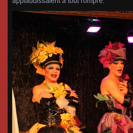
applaudissaient à tout rompre.