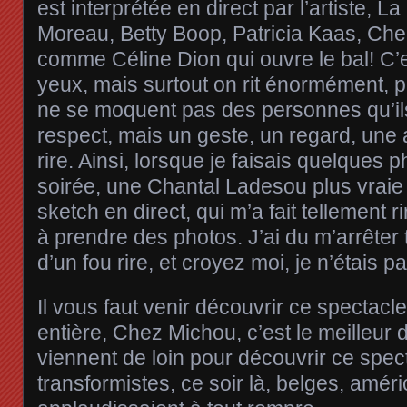
est interprétée en direct par l’artiste, L
Moreau, Betty Boop, Patricia Kaas, Cher
comme Céline Dion qui ouvre le bal! C’e
yeux, mais surtout on rit énormément, p
ne se moquent pas des personnes qu’ils 
respect, mais un geste, un regard, une 
rire. Ainsi, lorsque je faisais quelques 
soirée, une Chantal Ladesou plus vraie 
sketch en direct, qui m’a fait tellement r
à prendre des photos. J’ai du m’arrêter t
d’un fou rire, et croyez moi, je n’étais pa
Il vous faut venir découvrir ce spectacle,
entière, Chez Michou, c’est le meilleur d
viennent de loin pour découvrir ce spec
transformistes, ce soir là, belges, amér