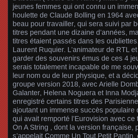
jeunes femmes qui ont connu un immen
houlette de Claude Bolling en 1964 avec ce
beau pour travailler, qui sera suivi par
titres pendant une dizaine d’années, ma
titres étaient passés dans les oubliette
Laurent Ruquier. L’animateur de RTL e
garder des souvenirs émus de ces 4 je
serais totalement incapable de me souve
leur nom ou de leur physique, et a déci
groupe version 2018, avec Arielle Dom
Galanter, Helena Noguera et Inna Modja
enregistré certains titres des Parisien
ajoutant un immense succès populaire 
qui avait remporté l’Eurovision avec ce t
On A String , dont la version française, 
s’appelait Comme Un Tout Petit Pantin, e