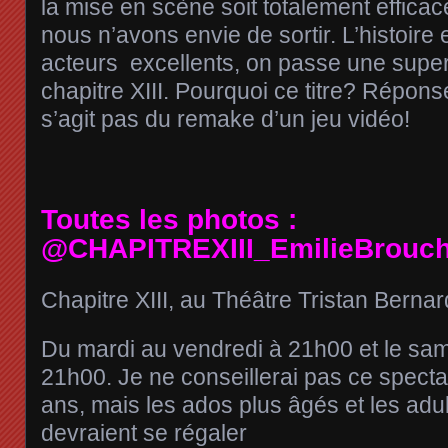
la mise en scène soit totalement effic
nous n’avons envie de sortir. L’histoire
acteurs excellents, on passe une supe
chapitre XIII. Pourquoi ce titre? Réponse
s’agit pas du remake d’un jeu vidéo!
Toutes les photos :
@CHAPITREXIII_EmilieBrouc
Chapitre XIII, au Théâtre Tristan Bernar
Du mardi au vendredi à 21h00 et le sa
21h00. Je ne conseillerai pas ce spect
ans, mais les ados plus âgés et les adul
devraient se régaler