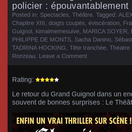
policier : épouvantablement
Posted in:
Spectacles
,
Théâtre
. Tagged:
ALE
Chapitre XIII
,
doigts coupés
,
éviscération
,
Fra
Guignol
,
kimaimemesuive
,
MARICA SOYER
,
PHILIPPE DE MONTS
,
Sacha Danino
,
Sébast
TADRINA HOCKING
,
Tête tranchée
,
Théatre 
Ronzeau
.
Leave a Comment
Rating:
Le retour du Grand Guignol dans un end
souvent de bonnes surprises : Le Théât