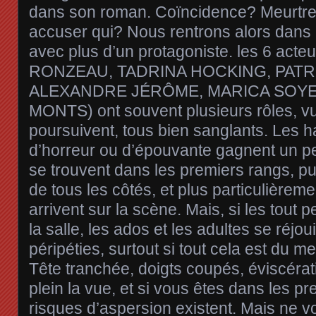
dans son roman. Coïncidence? Meurtre
accuser qui? Nous rentrons alors dans 
avec plus d’un protagoniste. les 6 act
RONZEAU, TADRINA HOCKING, PAT
ALEXANDRE JÉRÔME, MARICA SOYER
MONTS) ont souvent plusieurs rôles, vu
poursuivent, tous bien sanglants. Les h
d’horreur ou d’épouvante gagnent un peti
se trouvent dans les premiers rangs, pu
de tous les côtés, et plus particulièrem
arrivent sur la scène. Mais, si les tout 
la salle, les ados et les adultes se réjou
péripéties, surtout si tout cela est du me
Tête tranchée, doigts coupés, éviscéra
plein la vue, et si vous êtes dans les pr
risques d’aspersion existent. Mais ne vo