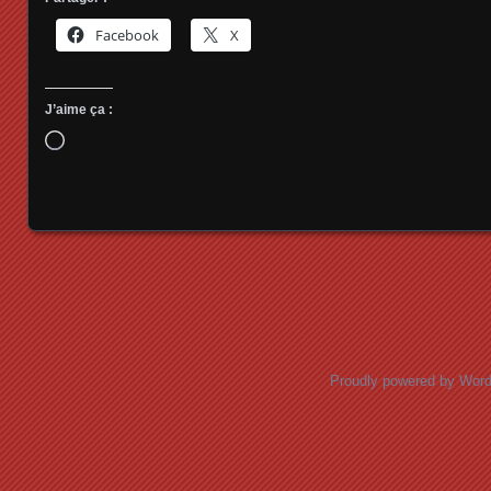
Facebook
X
J’aime ça :
Chargement…
Posts navigation
Proudly powered by Wor