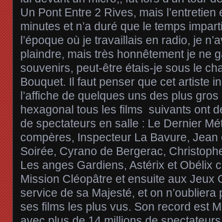
Un Pont Entre 2 Rives, mais l’entretien 
minutes et n’a duré que le temps imparti
l’époque où je travaillais en radio, je n
plaindre, mais très honnêtement je ne 
souvenirs, peut-être étais-je sous le c
Bouquet. Il faut penser que cet artiste 
l’affiche de quelques uns des plus gro
hexagonal tous les films suivants ont d
de spectateurs en salle : Le Dernier Mé
compères, Inspecteur La Bavure, Jean 
Soirée, Cyrano de Bergerac, Christoph
Les anges Gardiens, Astérix et Obélix c
Mission Cléopâtre et ensuite aux Jeux 
service de sa Majesté, et on n’oubliera
ses films les plus vus. Son record est 
avec plus de 14 millions de spectateurs