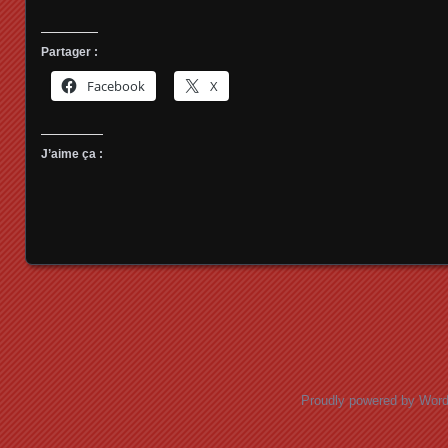
Partager :
Facebook
X
J’aime ça :
Posts navigation
Proudly powered by Wor