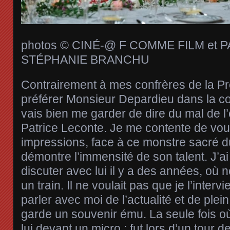
photos © CINÉ-@ F COMME FILM et 
STÉPHANIE BRANCHU
Contrairement à mes confrères de la Pr
préférer Monsieur Depardieu dans la c
vais bien me garder de dire du mal de l’
Patrice Leconte. Je me contente de vou
impressions, face à ce monstre sacré d
démontre l’immensité de son talent. J’a
discuter avec lui il y a des années, où 
un train. Il ne voulait pas que je l’interv
parler avec moi de l’actualité et de plein
garde un souvenir ému. La seule fois où 
lui devant un micro,; fut lors d’un tour d