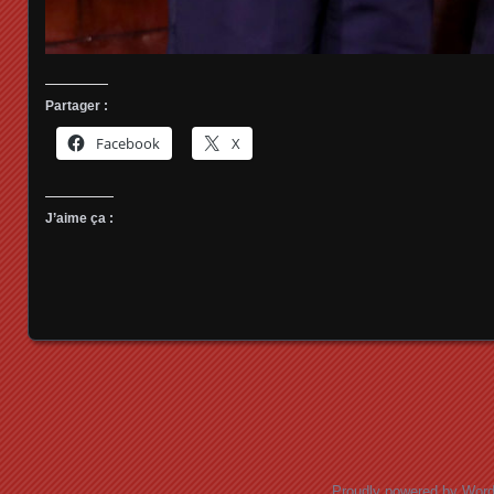
Partager :
Facebook
X
J’aime ça :
Posts navigation
Proudly powered by Wor