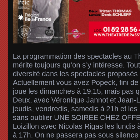
La programmation des spectacles au T
mérite toujours qu’on s’y intéresse. Tou
diversité dans les spectacles proposés e
Actuellement vous avez Popeck, fini de r
joue les dimanches à 19.15, mais pas qu
Deux, avec Véronique Jannot et Jean-
jeudis, vendredis, samedis à 21h et le
sans oublier UNE SOIREE CHEZ OFFE
Loizillon avec Nicolas Rigas les lundis 
à 17h. On ne passera pas sous silen