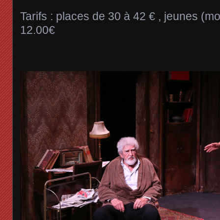
Tarifs : places de 30 à 42 € , jeunes (m
12.00€