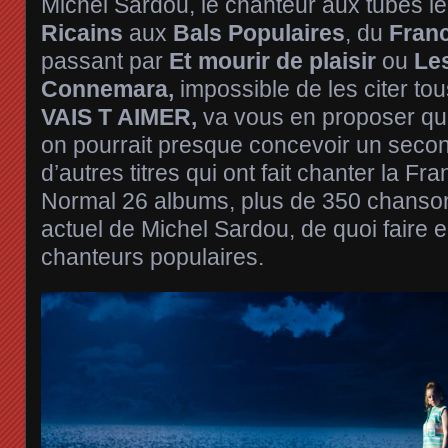
Michel Sardou, le chanteur aux tubes l
Ricains
aux
Bals Populaires
, du
Fran
passant par
Et mourir de plaisir
ou
Le
Connemara,
impossible de les citer to
VAIS T AIMER,
va vous en proposer qu
on pourrait presque concevoir un seco
d’autres titres qui ont fait chanter la F
Normal 26 albums, plus de 350 chansons
actuel de Michel Sardou, de quoi faire e
chanteurs populaires.