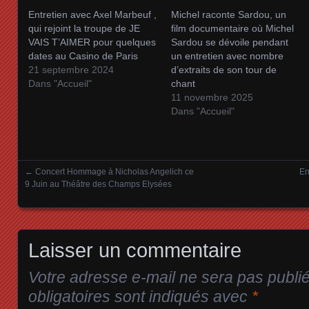
Entretien avec Axel Marbeuf ,
Michel raconte Sardou, un
qui rejoint la troupe de JE
film documentaire où Michel
VAIS T’AIMER pour quelques
Sardou se dévoile pendant
dates au Casino de Paris
un entretien avec nombre
21 septembre 2024
d’extraits de son tour de
Dans "Accueil"
chant
11 novembre 2025
Dans "Accueil"
←
Concert Hommage à Nicholas Angelich ce
En
Posts navigation
9 Juin au Théâtre des Champs Elysées
Laisser un commentaire
Votre adresse e-mail ne sera pas publi
obligatoires sont indiqués avec
*