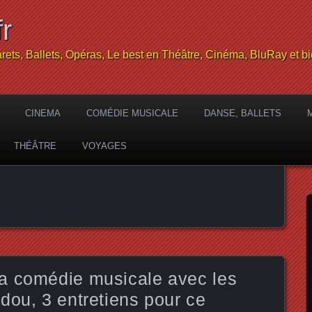
r
rets, Ballets, Opéras, Le best en Théâtre, Cinéma, BluRay et bi
CINEMA
COMÉDIE MUSICALE
DANSE, BALLETS
THÉÂTRE
VOYAGES
a comédie musicale avec les
dou, 3 entretiens pour ce