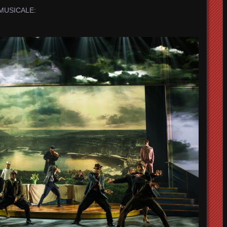
E MUSICALE: