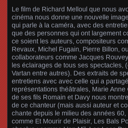
Le film de Richard Melloul que nous av
cinéma nous donne une nouvelle image
qui parle à la caméra, avec des entretien
que des personnes qui ont largement co
ce soient les auteurs, compositeurs 
Revaux, Michel Fugain, Pierre Billon, o
collaborateurs comme Jacques Rouveyrol
les éclairages de tous ses spectacles, 
Vartan entre autres). Des extraits de sp
entretiens avec avec celle qui a partagé
représentations théâtrales, Marie Anne 
de ses fils Romain et Davy nous montre
de ce chanteur (mais aussi auteur et co
chante depuis le milieu des années 60, 
comme Et Mourir de Plaisir, Les Bals Po