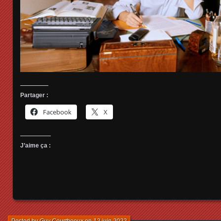
Partager :
Facebook
X
J’aime ça :