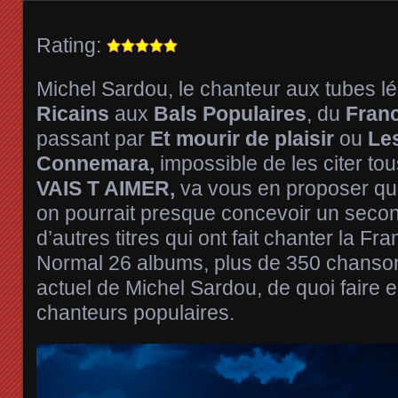
Rating:
Michel Sardou, le chanteur aux tubes l
Ricains
aux
Bals Populaires
, du
Fran
passant par
Et mourir de plaisir
ou
Le
Connemara,
impossible de les citer to
VAIS T AIMER,
va vous en proposer qu
on pourrait presque concevoir un seco
d’autres titres qui ont fait chanter la F
Normal 26 albums, plus de 350 chansons
actuel de Michel Sardou, de quoi faire e
chanteurs populaires.