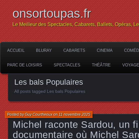
onsortoupas.fr
Le Meilleur des Spectacles, Cabarets, Ballets, Opéras, L
ACCUEIL
BLURAY
CABARETS
CINEMA
COMÉD
PARC DE LOISIRS
SPECTACLES
THÉÂTRE
VOYAG
Les bals Populaires
All posts tagged Les bals Populaires
Posted by
Guy Courtheoux
on
11 novembre 2025
Michel raconte Sardou, un f
documentaire où Michel Sar