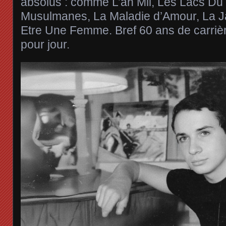
absolus : comme L’an Mil, Les Lacs D
Musulmanes, La Maladie d’Amour, La 
Etre Une Femme. Bref 60 ans de carriè
pour jour.