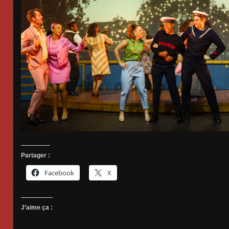
Partager :
Facebook
X
J’aime ça :