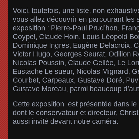
Voici, toutefois, une liste, non exhaust
vous allez découvrir en parcourant les s
exposition : Pierre-Paul Prud’hon, Fran
Coypel, Claude Hoin, Louis Léopold Boi
Dominique Ingres, Eugène Delacroix, C
Victor Hugo, Georges Seurat, Odilion 
Nicolas Poussin, Claude Gellée, Le Lorr
Eustache Le sueur, Nicolas Mignard, Gér
Courbet, Carpeaux, Gustave Doré, Puv
Gustave Moreau, parmi beaucoup d’aut
Cette exposition est présentée dans le 
dont le conservateur et directeur, Chris
aussi invité devant notre caméra: