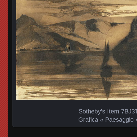
Sotheby’s Item 7BJ3
Grafica « Paesaggio 