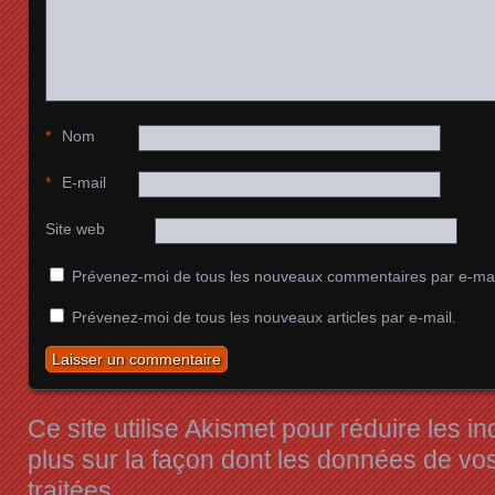
*
Nom
*
E-mail
Site web
Prévenez-moi de tous les nouveaux commentaires par e-mai
Prévenez-moi de tous les nouveaux articles par e-mail.
Ce site utilise Akismet pour réduire les i
plus sur la façon dont les données de v
traitées
.