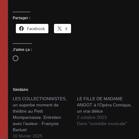
Partager :
Facebook
X
J’aime ça :
Chargement…
Similaire
LES COLLECTIONNISTES,
LE FILLE DE MADAME
un superbe moment de
ANGOT à l’Opéra Comique,
théâtre au Petit
un vrai délice
Montparnasse. Entretien
2 octobre 2023
avec l’auteur : François
Dans "comédie musicale"
Barluet
10 février 2025