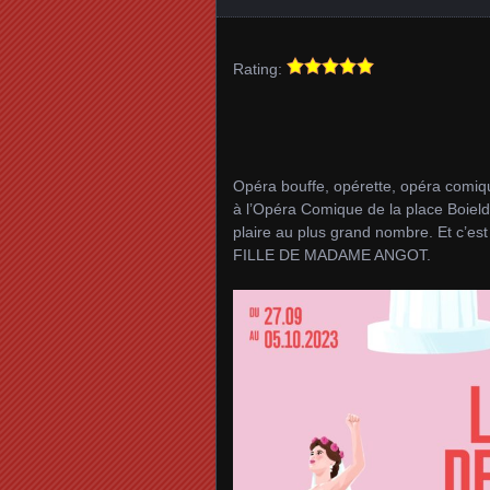
Rating:
Opéra bouffe, opérette, opéra comiq
à l’Opéra Comique de la place Boield
plaire au plus grand nombre. Et c’es
FILLE DE MADAME ANGOT.