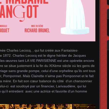
née Charles Lecocq, , qui fut créée aux Fantaisies-
e 1872. Charles Lecocq est le digne héritier de Jacques
 les œuvres tant LA VIE PARISIENNE est une opérette encore
ire se situe justement à la fin du XIXème siècle où les gens de
riage sans grande pompe, celui d’une orpheline qu’ils ont tous
er, Pomponnet. Mais Clairette n’aime pas Pomponnet et le fait
 sa mère. En fait son cœur balance du côté d’un chansonnier
lui-ci est soudoyé par un financier, Larivaudière, qui lui
 qu’il entretient avec une actrice et favorite d’un homme