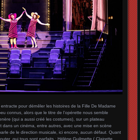
n entracte pour démêler les histoires de la Fille De Madame
peu connus, alors que le titre de l’opérette nous semble
enère (qui a aussi créé les costumes), sur un plateau
et dans un cinéma, entre autres, avec une mise en scène
parle de le direction musicale, ici encore, aucun défaut. Quant
outer, qui tous sont parfaits : Hélène Guilmette ( Clairette