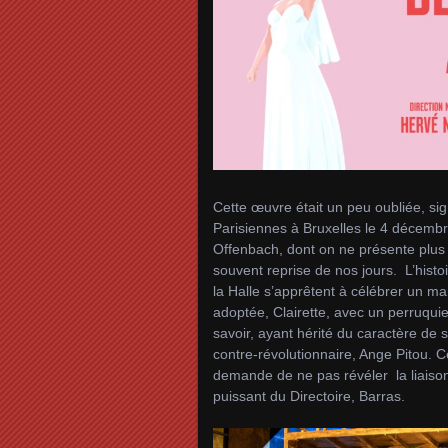
Cette œuvre était un peu oubliée, sig
Parisiennes à Bruxelles le 4 décembr
Offenbach, dont on ne présente plus
souvent reprise de nos jours. L’histo
la Halle s’apprêtent à célébrer un ma
adoptée, Clairette, avec un perruqui
savoir, ayant hérité du caractère de
contre-révolutionnaire, Ange Pitou. Ce
demande de ne pas révéler la liaison
puissant du Directoire, Barras.