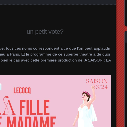
un petit vote?
ue, tous ces noms correspondent à ce que l’on peut applaudir
ieu à Paris. Et le programme de ce superbe théâtre a de quoi
t bien le cas avec cette première production de lA SAISON : LA