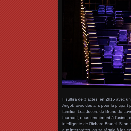
Il suffira de 3 actes, en 2h15 avec u
Angot, avec des airs pour la plupart 
familier. Les décors de Bruno de Lav
tournant, nous emmènent à l’usine, 
intelligente de Richard Brunel. Si on 
aux interprètes, on se régale à les éc