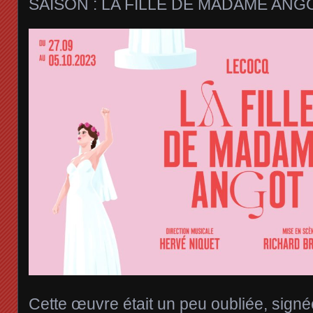
SAISON : LA FILLE DE MADAME ANGO
Cette œuvre était un peu oubliée, signé