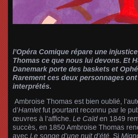
l’Opéra Comique répare une injustic
Thomas ce que nous lui devons. Et Ha
Danemark porte des baskets et Ophél
Rarement ces deux personnages ont 
interprétés.
Ambroise Thomas est bien oublié, l’au
d’
Hamlet
fut pourtant reconnu par le pub
œuvres à l’affiche.
Le Caïd
en 1849 rem
succès, en 1850 Ambroise Thomas ren
avec
Le songe d’une nuit d’été.
Si
Mign