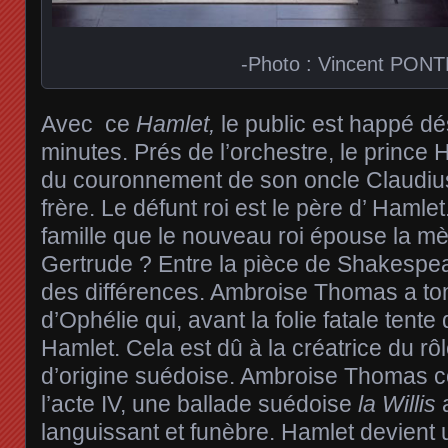
-Photo : Vincent PON
Avec ce
Hamlet,
le public est happé d
minutes. Prés de l’orchestre, le prince
du couronnement de son oncle Claudiu
frère. Le défunt roi est le père d’ Hamlet
famille que le nouveau roi épouse la mèr
Gertrude ? Entre la pièce de Shakespeare 
des différences. Ambroise Thomas a tonif
d’Ophélie qui, avant la folie fatale tente
Hamlet. Cela est dû à la créatrice du rôl
d’origine suédoise. Ambroise Thomas c
l’acte IV, une ballade suédoise
la Willis
languissant et funèbre. Hamlet devient