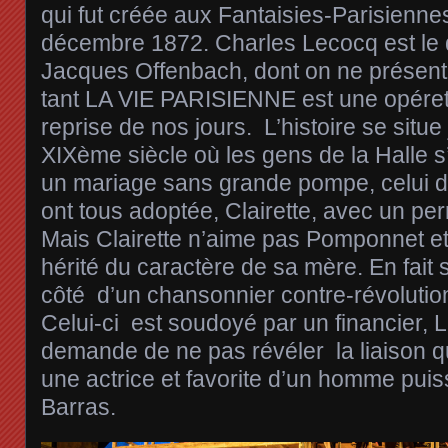
qui fut créée aux Fantaisies-Parisiennes
décembre 1872. Charles Lecocq est le d
Jacques Offenbach, dont on ne présent
tant LA VIE PARISIENNE est une opéret
reprise de nos jours. L’histoire se situe
XIXème siècle où les gens de la Halle s
un mariage sans grande pompe, celui d’
ont tous adoptée, Clairette, avec un pe
Mais Clairette n’aime pas Pomponnet et l
hérité du caractère de sa mère. En fai
côté d’un chansonnier contre-révolutio
Celui-ci est soudoyé par un financier, La
demande de ne pas révéler la liaison qu
une actrice et favorite d’un homme puis
Barras.