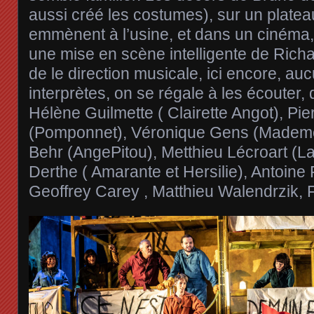
aussi créé les costumes), sur un platea
emmènent à l’usine, et dans un cinéma,
une mise en scène intelligente de Richa
de le direction musicale, ici encore, au
interprètes, on se régale à les écouter, q
Hélène Guilmette ( Clairette Angot), Pie
(Pomponnet), Véronique Gens (Mademoi
Behr (AngePitou), Metthieu Lécroart (La
Derthe ( Amarante et Hersilie), Antoine
Geoffrey Carey , Matthieu Walendrzik, 