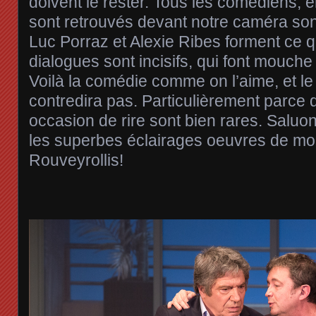
doivent le rester. Tous les comédiens, e
sont retrouvés devant notre caméra son
Luc Porraz et Alexie Ribes forment ce 
dialogues sont incisifs, qui font mouche
Voilà la comédie comme on l’aime, et le
contredira pas. Particulièrement parce
occasion de rire sont bien rares. Saluon
les superbes éclairages oeuvres de m
Rouveyrollis!