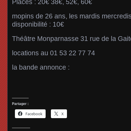
Places : 20€ 38€, 52€, 60€
mopins de 26 ans, les mardis mercredis 
disponibilité : 10€
Théâtre Monparnasse 31 rue de la Gait
locations au 01 53 22 77 74
la bande annonce :
Partager :
Facebook
X