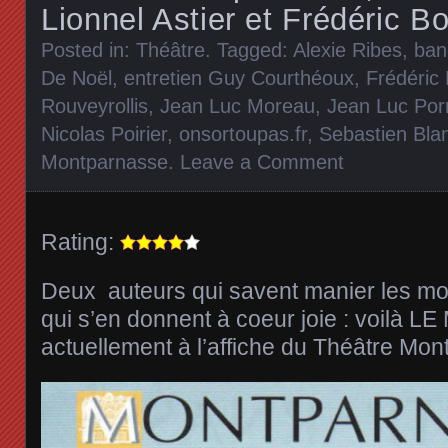
Lionnel Astier et Frédéric B
Posted in:
Théâtre
. Tagged:
Alexie Ribes
,
ban
De Noël
,
entretien Guy Courthéoux
,
Frédéric 
Rouveyrollis
,
Jean Luc Moreau
,
Jean Luc Por
Nicolas Poirier
,
onsortoupas.fr
,
Sebastien Bla
Montparnasse
.
Leave a Comment
Rating:
Deux auteurs qui savent manier les mo
qui s’en donnent à coeur joie : voil
actuellement à l’affiche du Théâtre Mo