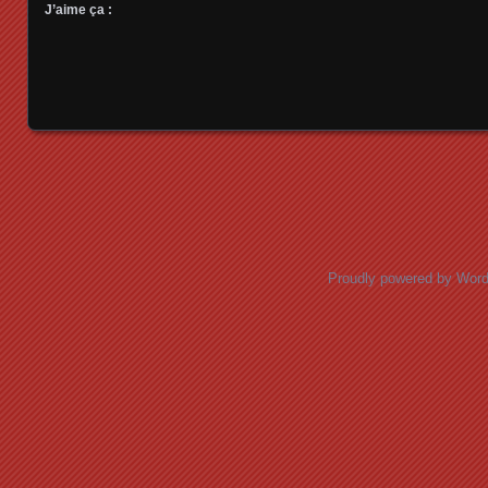
J’aime ça :
Posts navigation
Proudly powered by Wor