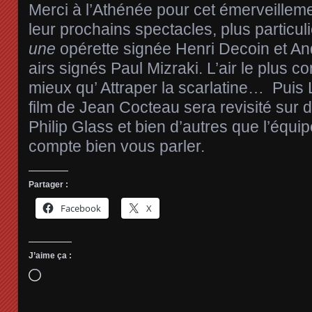
Merci à l’Athénée pour cet émerveilleme
leur prochains spectacles, plus partic
une
opérette signée Henri Decoin et A
airs signés Paul Mizraki. L’air le plus c
mieux qu’ Attraper la scarlatine… Puis La
film de Jean Cocteau sera revisité sur
Philip Glass et bien d’autres que l’
compte bien vous parler.
Partager :
Facebook
X
J’aime ça :
Chargement…