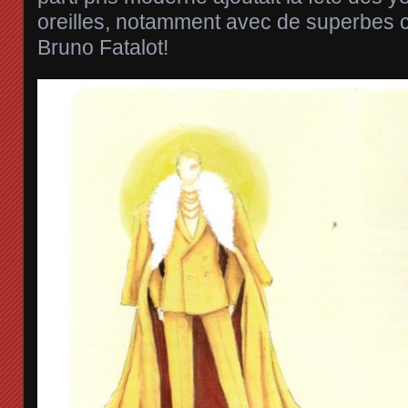
oreilles, notamment avec de superbes 
Bruno Fatalot!