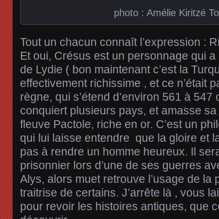
photo : Amélie Kiritzé T
Tout un chacun connaît l’expression :
Et oui, Crésus est un personnage qui a b
de Lydie ( bon maintenant c’est la Turqui
effectivement richissime , et ce n’était 
règne, qui s’étend d’environ 561 à 547 o
conquiert plusieurs pays, et amasse sa
fleuve Pactole, riche en or. C’est un ph
qui lui laisse entendre que la gloire et l
pas à rendre un homme heureux. Il sera 
prisonnier lors d’une de ses guerres av
Alys, alors muet retrouve l’usage de la 
traitrise de certains. J’arrête là , vous la
pour revoir les histoires antiques, que c