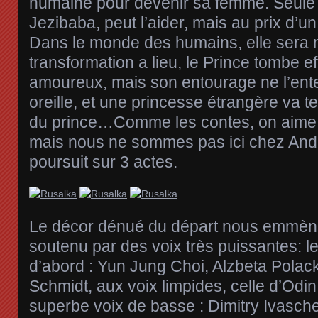
humaine pour devenir sa femme. Seule 
Jezibaba, peut l’aider, mais au prix d’un
Dans le monde des humains, elle sera 
transformation a lieu, le Prince tombe e
amoureux, mais son entourage ne l’ent
oreille, et une princesse étrangère va te
du prince…Comme les contes, on aime bi
mais nous ne sommes pas ici chez Ander
poursuit sur 3 actes.
Le décor dénué du départ nous emmène
soutenu par des voix très puissantes: le
d’abord : Yun Jung Choi, Alzbeta Polac
Schmidt, aux voix limpides, celle d’Odin ,
superbe voix de basse : Dimitry Ivasch