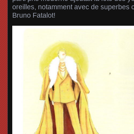
oreilles, notamment avec de superbes 
Bruno Fatalot!