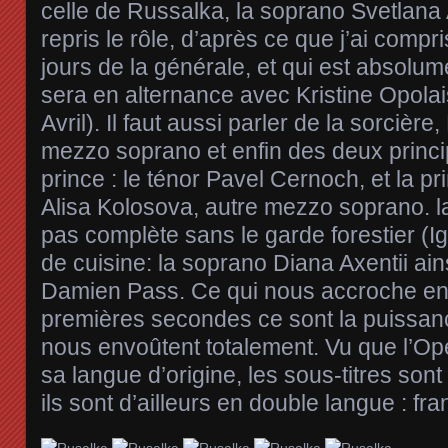
celle de Russalka, la soprano Svetlana
repris le rôle, d’après ce que j’ai compr
jours de la générale, et qui est absolum
sera en alternance avec Kristine Opolais
Avril). Il faut aussi parler de la sorcièr
mezzo soprano et enfin des deux princ
prince : le ténor Pavel Cernoch, et la p
Alisa Kolosova, autre mezzo soprano. la 
pas complète sans le garde forestier (Ig
de cuisine: la soprano Diana Axentii ain
Damien Pass. Ce qui nous accroche en f
premières secondes ce sont la puissanc
nous envoûtent totalement. Vu que l’Op
sa langue d’origine, les sous-titres son
ils sont d’ailleurs en double langue : fra