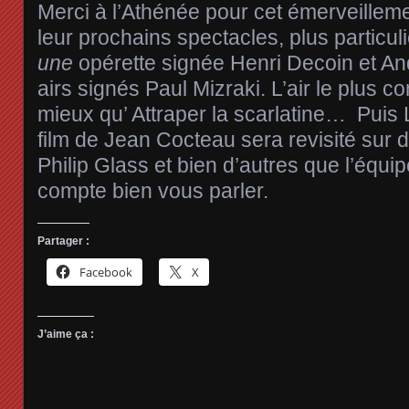
Merci à l’Athénée pour cet émerveilleme
leur prochains spectacles, plus partic
une
opérette signée Henri Decoin et A
airs signés Paul Mizraki. L’air le plus c
mieux qu’ Attraper la scarlatine… Puis La
film de Jean Cocteau sera revisité sur
Philip Glass et bien d’autres que l’
compte bien vous parler.
Partager :
Facebook
X
J’aime ça :