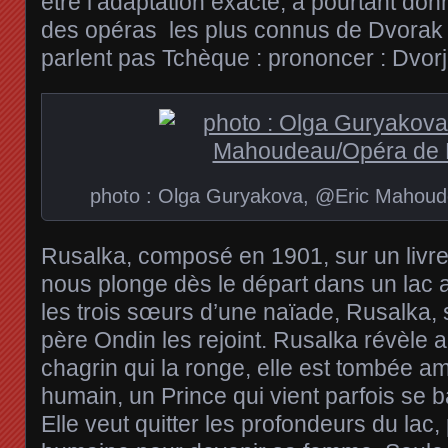
être l’adaptation exacte, a pourtant do
des opéras les plus connus de Dvorak 
parlent pas Tchèque : prononcer : Dvor
photo : Olga Guryakova, @Eric Mahoud
Rusalka, composé en 1901, sur un livret
nous plonge dès le départ dans un lac a
les trois sœurs d’une naïade, Rusalka, 
père Ondin les rejoint. Rusalka révèle a
chagrin qui la ronge, elle est tombée 
humain, un Prince qui vient parfois se b
Elle veut quitter les profondeurs du lac