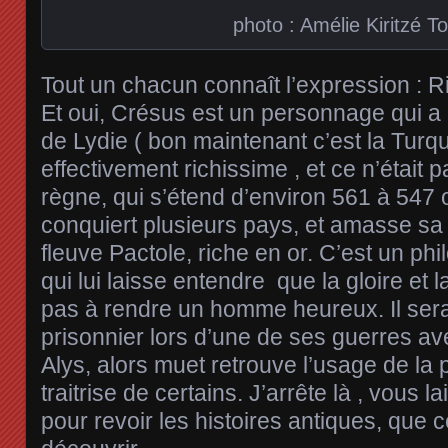
photo : Amélie Kiritzé T
Tout un chacun connaît l’expression :
Et oui, Crésus est un personnage qui a b
de Lydie ( bon maintenant c’est la Turqui
effectivement richissime , et ce n’était 
règne, qui s’étend d’environ 561 à 547 o
conquiert plusieurs pays, et amasse sa
fleuve Pactole, riche en or. C’est un ph
qui lui laisse entendre que la gloire et l
pas à rendre un homme heureux. Il sera 
prisonnier lors d’une de ses guerres av
Alys, alors muet retrouve l’usage de la 
traitrise de certains. J’arrête là , vous la
pour revoir les histoires antiques, que c