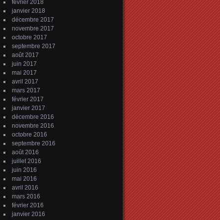
février 2018
janvier 2018
décembre 2017
novembre 2017
octobre 2017
septembre 2017
août 2017
juin 2017
mai 2017
avril 2017
mars 2017
février 2017
janvier 2017
décembre 2016
novembre 2016
octobre 2016
septembre 2016
août 2016
juillet 2016
juin 2016
mai 2016
avril 2016
mars 2016
février 2016
janvier 2016