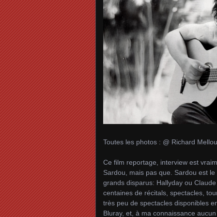
Toutes les photos : @ Richard Mellou
Ce film reportage, interview est vra
Sardou, mais pas que. Sardou est le 
grands disparus: Hallyday ou Claude 
centaines de récitals, spectacles, to
très peu de spectacles disponibles en
Bluray, et, à ma connaissance aucu