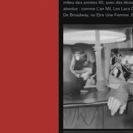
milieu des années 60, avec des titre
absolus : comme L’an Mil, Les Lacs
De Broadway, ou Etre Une Femme. Bre