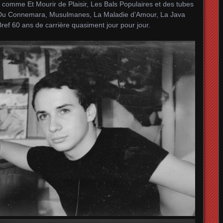
s comme Et Mourir de Plaisir, Les Bals Populaires et des tubes
 Du Connemara, Musulmanes, La Maladie d’Amour, La Java
f 60 ans de carrière quasiment jour pour jour.