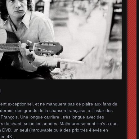
l
iment exceptionnel, et ne manquera pas de plaire aux fans de
dernier des grands de la chanson française, à l’instar des
François. Une longue carrière , très longue avec des
urs de chant, selon les années. Malheureusement il n’y a que
 DVD, un seul (introuvable ou à des prix très élevés en
n en 4K…