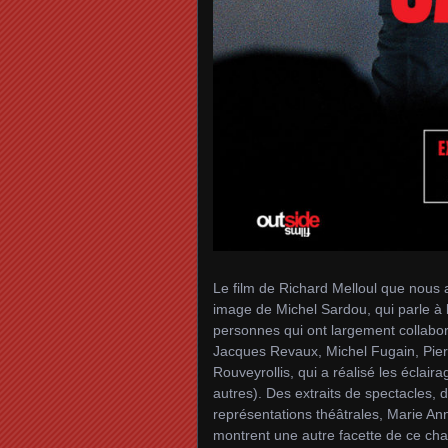
Le film de Richard Melloul que nous
image de Michel Sardou, qui parle à l
personnes qui ont largement collabor
Jacques Revaux, Michel Fugain, Pier
Rouveyrollis, qui a réalisé les éclair
autres). Des extraits de spectacles, 
représentations théâtrales, Marie An
montrent une autre facette de ce cha