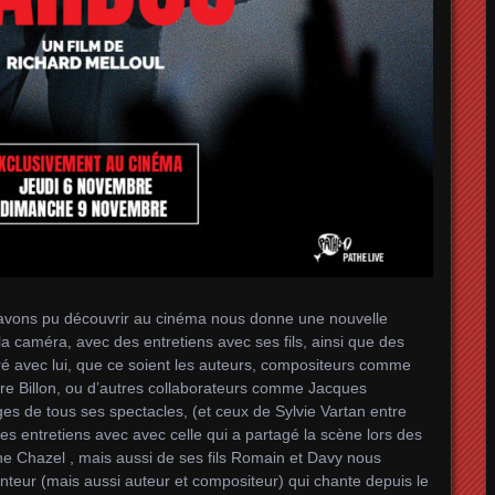
 avons pu découvrir au cinéma nous donne une nouvelle
a caméra, avec des entretiens avec ses fils, ainsi que des
é avec lui, que ce soient les auteurs, compositeurs comme
re Billon, ou d’autres collaborateurs comme Jacques
ages de tous ses spectacles, (et ceux de Sylvie Vartan entre
des entretiens avec avec celle qui a partagé la scène lors des
ne Chazel , mais aussi de ses fils Romain et Davy nous
nteur (mais aussi auteur et compositeur) qui chante depuis le