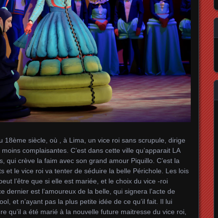
 du 18ème siècle, où , à Lima, un vice roi sans scrupule, dirige
e moins complaisantes. C’est dans cette ville qu’apparait LA
qui crève la faim avec son grand amour Piquillo. C’est la
ts et le vice roi va tenter de séduire la belle Périchole. Les lois
eut l’être que si elle est mariée, et le choix du vice -roi
ce dernier est l’amoureux de la belle, qui signera l’acte de
l, et n’ayant pas la plus petite idée de ce qu’il fait. Il lui
qu’il a été marié à la nouvelle future maitresse du vice roi,