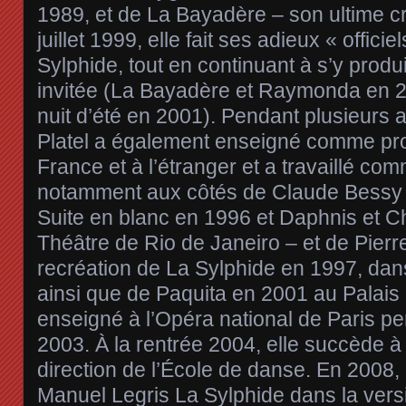
1989, et de La Bayadère – son ultime c
juillet 1999, elle fait ses adieux « offici
Sylphide, tout en continuant à s’y produi
invitée (La Bayadère et Raymonda en 
nuit d’été en 2001). Pendant plusieurs 
Platel a également enseigné comme pro
France et à l’étranger et a travaillé com
notamment aux côtés de Claude Bessy 
Suite en blanc en 1996 et Daphnis et C
Théâtre de Rio de Janeiro – et de Pierre
recréation de La Sylphide en 1997, da
ainsi que de Paquita en 2001 au Palais 
enseigné à l’Opéra national de Paris p
2003. À la rentrée 2004, elle succède 
direction de l’École de danse. En 2008,
Manuel Legris La Sylphide dans la vers