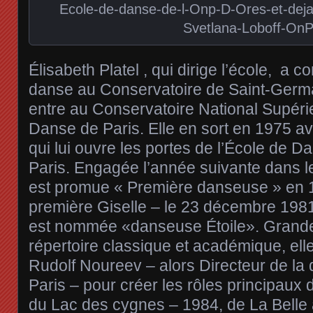
Ecole-de-danse-de-l-Onp-D-Ores-et-deja
Svetlana-Loboff-On
Élisabeth Platel , qui dirige l’école, a 
danse au Conservatoire de Saint-Germa
entre au Conservatoire National Supéri
Danse de Paris. Elle en sort en 1975 a
qui lui ouvre les portes de l’École de D
Paris. Engagée l’année suivante dans le
est promue « Première danseuse » en 1
première Giselle – le 23 décembre 1981
est nommée «danseuse Étoile». Grande 
répertoire classique et académique, elle
Rudolf Noureev – alors Directeur de la
Paris – pour créer les rôles principau
du Lac des cygnes – 1984, de La Belle