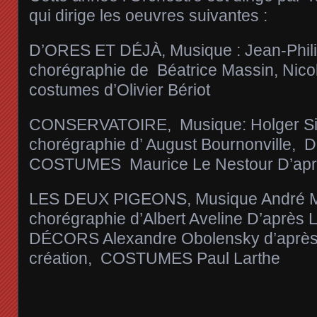
qui dirige les oeuvres suivantes :
D’ORES ET DÉJÀ, Musique : Jean-Phil
chorégraphie de Béatrice Massin, Nicol
costumes d’Olivier Bériot
CONSERVATOIRE, Musique: Holger Sim
chorégraphie d’ August Bournonville
COSTUMES Maurice Le Nestour D’ap
LES DEUX PIGEONS, Musique André M
chorégraphie d’Albert Aveline D’après 
DÉCORS Alexandre Obolensky d’après 
création, COSTUMES Paul Larthe