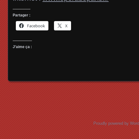
Partager :
Facebook
X
J’aime ça :
Posts navigation
Proudly powered by Wor