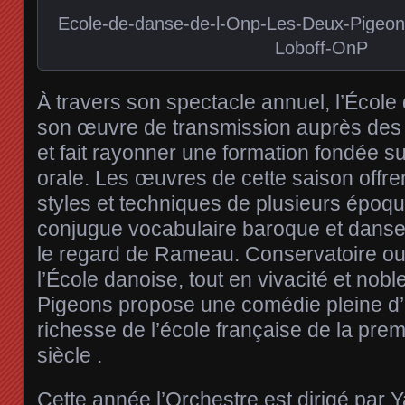
Ecole-de-danse-de-l-Onp-Les-Deux-Pigeons
Loboff-OnP
À travers son spectacle annuel, l’École
son œuvre de transmission auprès des
et fait rayonner une formation fondée su
orale. Les œuvres de cette saison offr
styles et techniques de plusieurs époqu
conjugue vocabulaire baroque et dans
le regard de Rameau. Conservatoire ou
l’École danoise, tout en vivacité et nob
Pigeons propose une comédie pleine d’al
richesse de l’école française de la pre
siècle .
Cette année l’Orchestre est dirigé par