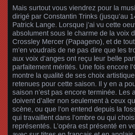
Mais surtout vous viendrez pour la musi
dirigé par Constantin Trinks (jusqu’au 1
Patrick Lange. Lorsque j’ai vu cette oeuv
absolument sous le charme de la voix 
Crossley Mercer (Papageno), et de toute 
m’en voudrais de ne pas dire que les tr
aux voix d’anges ont reçu leur belle pa
parfaitement mérités. Une fois encore l
montre la qualité de ses choix artistiq
retenues pour cette saison. Il y en a pou
saison n’est pas encore terminée. Les
doivent d’aller non seulement à ceux que
scène, ou que l’on entend depuis la fos
qui travaillent dans l’ombre ou qui choi
représentés. L’opéra est présenté en v
avec sur titres en français et en anglais