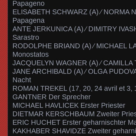
Papageno
ELISABETH SCHWARZ (A) ⁄ NORMA 
Papagena
ANTE JERKUNICA (A) ⁄ DIMITRY IVA
Sarastro
RODOLPHE BRIAND (A) ⁄ MICHAEL L
Monostatos
JACQUELYN WAGNER (A) ⁄ CAMILLA T
JANE ARCHIBALD (A) ⁄ OLGA PUDOVA (
Nacht
ROMAN TREKEL (17, 20, 24 avril et 3, 
GANTNER Der Sprecher
MICHAEL HAVLICEK Erster Priester
DIETMAR KERSCHBAUM Zweiter Pries
ERIC HUCHET Erster geharnischter M
KAKHABER SHAVIDZE Zweiter geharni