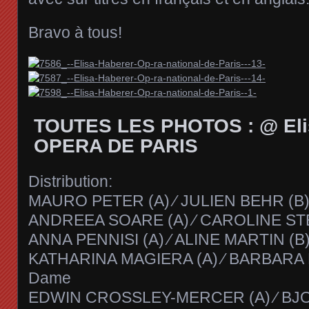
Bravo à tous!
TOUTES LES PHOTOS : @ Eli
OPERA DE PARIS
Distribution:
MAURO PETER (A) ⁄ JULIEN BEHR (B)
ANDREEA SOARE (A) ⁄ CAROLINE STE
ANNA PENNISI (A) ⁄ ALINE MARTIN (B
KATHARINA MAGIERA (A) ⁄ BARBARA DI
Dame
EDWIN CROSSLEY-MERCER (A) ⁄ BJ