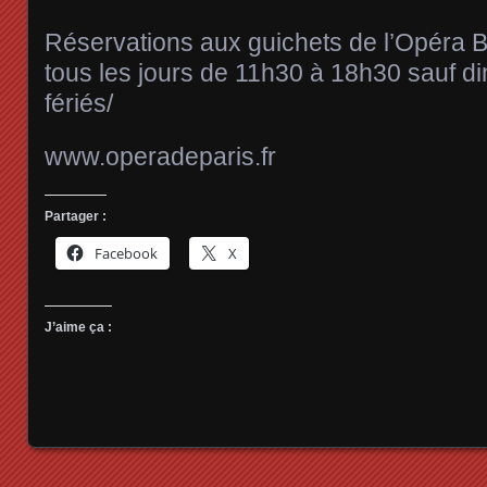
Réservations aux guichets de l’Opéra Ba
tous les jours de 11h30 à 18h30 sauf d
fériés/
www.operadeparis.fr
Partager :
Facebook
X
J’aime ça :