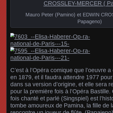
Mauro Peter (Pamino) et EDWIN CR
Papageno)
C’est à l’Opéra comique que l’oeuvre a 
en 1879, et il faudra attendre 1977 pour
dans sa version d’origine, et elle sera
pour la première fois à l’Opéra Bastille.
fois chanté et parlé (Singspiel) est l’his
tombe amoureux de Pamina, la fille de la 
rencontre un joueur de flûte, (Papajeno)