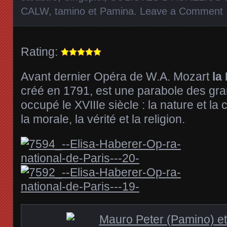
CALW
,
tamino et Pamina
.
Leave a Comment
Rating:
Avant dernier Opéra de W.A. Mozart
la
créé en 1791, est une parabole des gr
occupé le XVIIIe siècle : la nature et la c
la morale, la vérité et la religion.