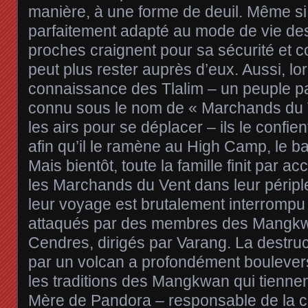
manière, à une forme de deuil. Même si 
parfaitement adapté au mode de vie de
proches craignent pour sa sécurité et c
peut plus rester auprès d’eux. Aussi, lor
connaissance des Tlalim – un peuple p
connu sous le nom de « Marchands du Ve
les airs pour se déplacer – ils le confie
afin qu’il le ramène au High Camp, le b
Mais bientôt, toute la famille finit par 
les Marchands du Vent dans leur périp
leur voyage est brutalement interrompu 
attaqués par des membres des Mangkw
Cendres, dirigés par Varang. La destructi
par un volcan a profondément boulevers
les traditions des Mangkwan qui tienne
Mère de Pandora – responsable de la c