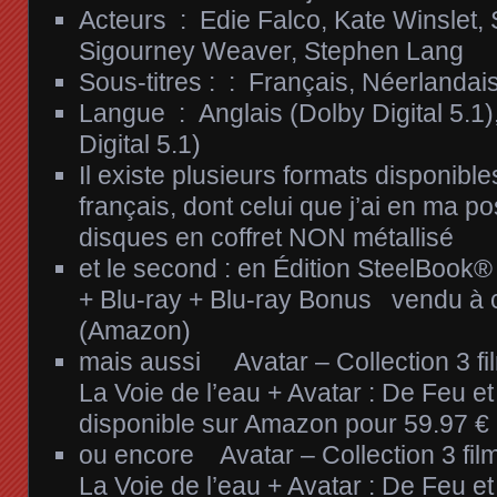
Acteurs ‏ : ‎
Edie Falco, Kate Winslet,
Sigourney Weaver, Stephen Lang
Sous-titres : ‏ : ‎
Français, Néerlandai
Langue ‏ : ‎
Anglais (Dolby Digital 5.1
Digital 5.1)
Il existe plusieurs formats disponibl
français, dont celui que j’ai en ma p
disques en coffret NON métallisé
et le second : en Édition SteelBook®
+ Blu-ray + Blu-ray Bonus vendu à 
(Amazon)
mais aussi Avatar – Collection 3 fil
La Voie de l’eau + Avatar : De Feu e
disponible sur Amazon pour 59.97 €
ou encore Avatar – Collection 3 films
La Voie de l’eau + Avatar : De Feu e