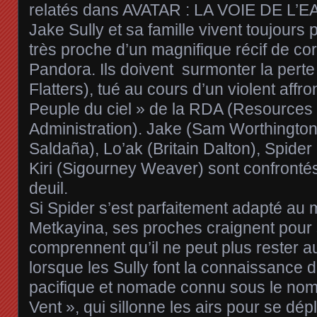
relatés dans AVATAR : LA VOIE DE L’
Jake Sully et sa famille vivent toujours
très proche d’un magnifique récif de cor
Pandora. Ils doivent surmonter la per
Flatters), tué au cours d’un violent affr
Peuple du ciel » de la RDA (Resource
Administration). Jake (Sam Worthington)
Saldaña), Lo’ak (Britain Dalton), Spide
Kiri (Sigourney Weaver) sont confronté
deuil.
Si Spider s’est parfaitement adapté au
Metkayina, ses proches craignent pour 
comprennent qu’il ne peut plus rester a
lorsque les Sully font la connaissance 
pacifique et nomade connu sous le no
Vent », qui sillonne les airs pour se dépl