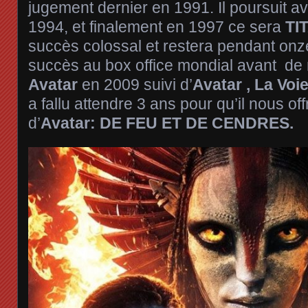
jugement dernier en 1991. Il poursuit a
1994, et finalement en 1997 ce sera
TI
succès colossal et restera pendant onz
succès au box office mondial avant de
Avatar
en 2009 suivi d’
Avatar , La Voie
a fallu attendre 3 ans pour qu’il nous of
d’
Avatar: DE FEU ET DE CENDRES.