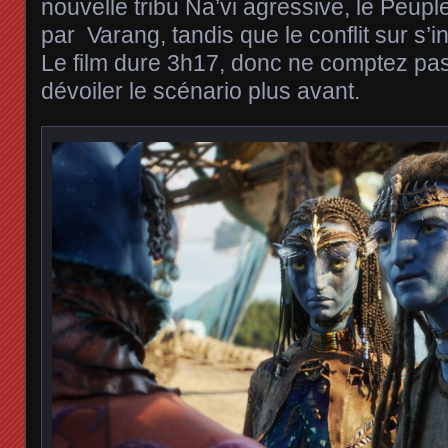
nouvelle tribu Na’vi agressive, le Peu
par Varang, tandis que le conflit sur s’i
Le film dure 3h17, donc ne comptez pa
dévoiler le scénario plus avant.