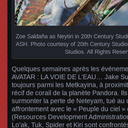
Zoe Saldaña as Neytiri in 20th Century St
ASH. Photo courtesy of 20th Century Studi
Studios. All Rights Rese
Quelques semaines après les événemen
AVATAR : LA VOIE DE L’EAU… Jake Sully
toujours parmi les Metkayina, à proximi
récif de corail de la planète Pandora. I
surmonter la perte de Neteyam, tué au c
affrontement avec le « Peuple du ciel »
(Resources Development Administration)
Lo’ak, Tuk, Spider et Kiri sont confront