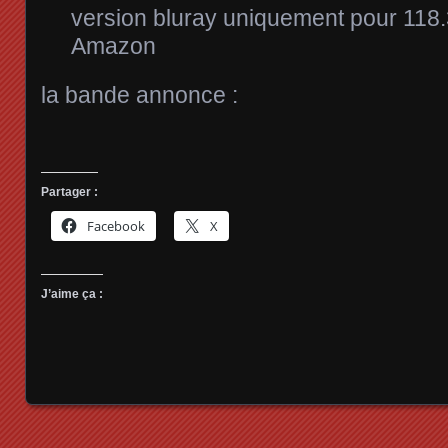
version bluray uniquement pour 118.
Amazon
la bande annonce :
Partager :
Facebook
X
J’aime ça :