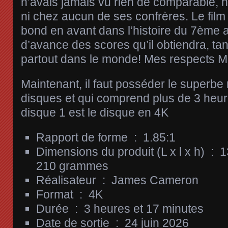
n’avais jamais vu rien de comparable, ni
ni chez aucun de ses confrères. Le fi
bond en avant dans l’histoire du 7ème ar
d’avance des scores qu’il obtiendra, ta
partout dans le monde! Mes respects 
Maintenant, il faut posséder le superbe 
disques et qui comprend plus de 3 heu
disque 1 est le disque en 4K
Rapport de forme ‏ : ‎
1.85:1
Dimensions du produit (L x l x h) ‏ : ‎
1
210 grammes
Réalisateur ‏ : ‎
James Cameron
Format ‏ : ‎
4K
Durée ‏ : ‎
3 heures et 17 minutes
Date de sortie ‏ : ‎
24 juin 2026